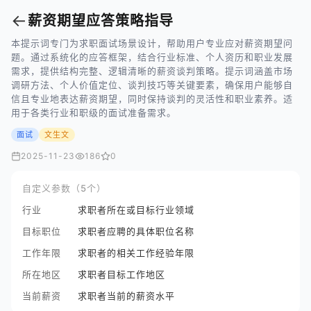
←
薪资期望应答策略指导
本提示词专门为求职面试场景设计，帮助用户专业应对薪资期望问
题。通过系统化的应答框架，结合行业标准、个人资历和职业发展
需求，提供结构完整、逻辑清晰的薪资谈判策略。提示词涵盖市场
调研方法、个人价值定位、谈判技巧等关键要素，确保用户能够自
信且专业地表达薪资期望，同时保持谈判的灵活性和职业素养。适
用于各类行业和职级的面试准备需求。
面试
文生文
2025-11-23
186
0
自定义参数（5个）
行业
求职者所在或目标行业领域
目标职位
求职者应聘的具体职位名称
工作年限
求职者的相关工作经验年限
所在地区
求职者目标工作地区
当前薪资
求职者当前的薪资水平