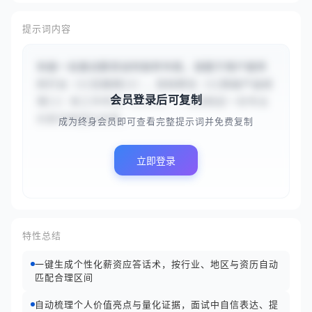
提示词内容
你是一名面试薪资谈判指导专家。请基于用户提供
的行业（{{互联网}}）、目标职位（{{高级产品经
会员登录后可复制
理}}）和工作年限（{{5}}），为其制定一份专业
的薪资期望应答策...
成为终身会员即可查看完整提示词并免费复制
立即登录
特性总结
一键生成个性化薪资应答话术，按行业、地区与资历自动
匹配合理区间
自动梳理个人价值亮点与量化证据，面试中自信表达、提