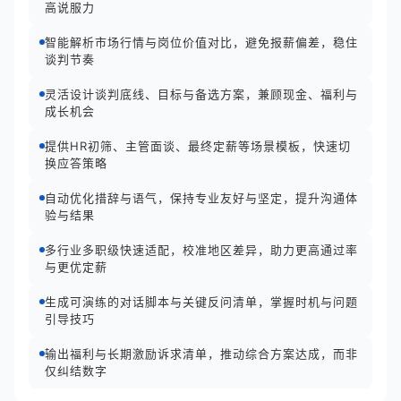
高说服力
智能解析市场行情与岗位价值对比，避免报薪偏差，稳住
谈判节奏
灵活设计谈判底线、目标与备选方案，兼顾现金、福利与
成长机会
提供HR初筛、主管面谈、最终定薪等场景模板，快速切
换应答策略
自动优化措辞与语气，保持专业友好与坚定，提升沟通体
验与结果
多行业多职级快速适配，校准地区差异，助力更高通过率
与更优定薪
生成可演练的对话脚本与关键反问清单，掌握时机与问题
引导技巧
输出福利与长期激励诉求清单，推动综合方案达成，而非
仅纠结数字