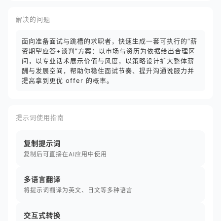
解决的问题
面向准备面试与跳槽的求职者，快速生成一套可执行的“薪
资期望应答+谈判”方案：以市场与资历为依据给出合理区
间，以专业话术展示价值与风度，以策略设计扩大整体薪
酬与发展空间，帮助你稳住面试节奏、提升沟通说服力并
提高拿到更优 offer 的概率。
提示词使用指南
复制提示词
复制后可直接在AI应用中使用
多语言翻译
将提示词翻译为英文、日文等多种语言
交互式转换