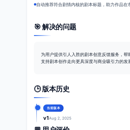
背景世界
：现代都市，豪华酒店的各个场景
自动推荐符合剧情内核的剧本标题，助力作品在
气氛营造
：通过叠加灯光与阴影的对比，展
6. 创新元素
🎯 解决的问题
叙事方法
：在薇安与怀瑾的视角间切换，通
靠性，观众参与探讨“真相是否值得牺牲情感
角色关系
：弱势角色（弟弟俊羽的精神疾病
心。
为用户提供引人入胜的剧本创意反馈服务，帮
支持剧本创作走向更具深度与商业吸引力的发
7. 可能的结局
悲喜交加的结束或开放性结局
：
薇安最终揭开真相，怀瑾因伤势离世，并为自
🕒 版本历史
建筑，她回忆起两人的爱情，既不会全然释怀
忆长留。
当前版本
v1
Aug 2, 2025
💬 用户评价