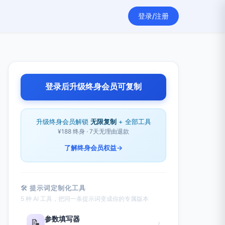
登录/注册
登录后升级终身会员可复制
升级终身会员解锁
无限复制
+ 全部工具
¥188 终身 · 7天无理由退款
了解终身会员权益
→
🛠 提示词定制化工具
5 种 AI 工具，把同一条提示词变成你的专属版本
参数填写器
📝
›