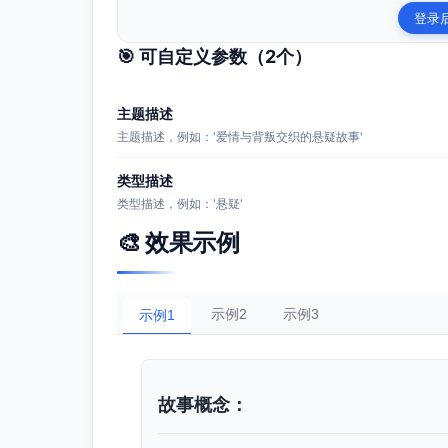
登录
🎯 可自定义参数（
2
个）
主题描述
主题描述，例如：'爱情与背叛交织的悬疑故事'
类型描述
类型描述，例如：'悬疑'
🎨 效果示例
示例2
示例3
示例1
故事概念：