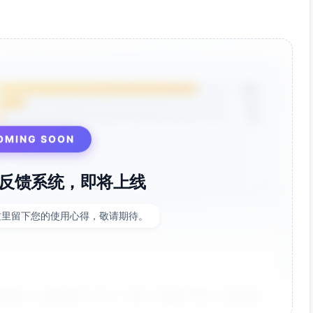
85%
12%
3%
OMING SOON
反馈系统，即将上线
这里留下您的使用心得，敬请期待。
非常好！点击率提升了35%，节省了大量设计时间。参数调整