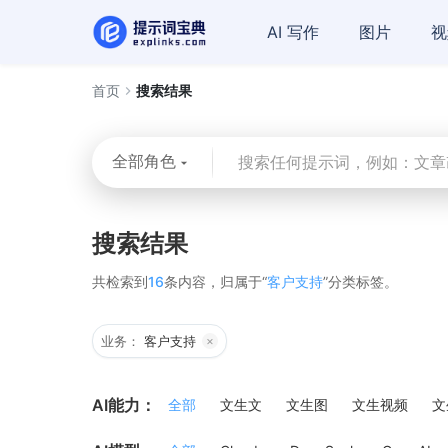
AI 写作
图片
视
首页
搜索结果
全部角色
搜索结果
共检索到
16
条内容，归属于“
客户支持
”分类标签。
业务：
客户支持
×
AI能力：
全部
文生文
文生图
文生视频
文