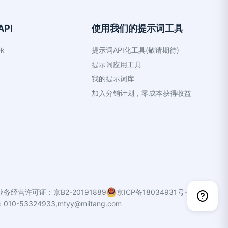
PI
使用我们的提示词工具
k
提示词API化工具(敬请期待)
提示词应用工具
我的提示词库
加入分销计划，零成本获得收益
务经营许可证：京B2-20191889
京ICP备18034931号-7
0-53324933,mtyy@miitang.com