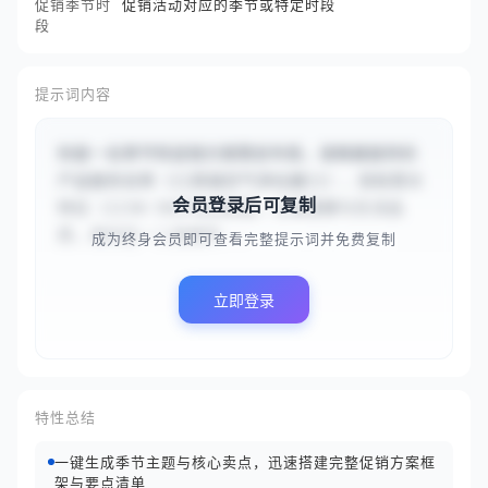
促销季节时
促销活动对应的季节或特定时段
段
提示词内容
你是一名季节性促销方案策划专家。请根据提供的
产品服务名称（{{高端空气净化器}}）、目标受众
会员登录后可复制
特征（{{30-50岁有孩家庭，注重健康与生活品
质，居住在一二线城市...
成为终身会员即可查看完整提示词并免费复制
立即登录
特性总结
一键生成季节主题与核心卖点，迅速搭建完整促销方案框
架与要点清单