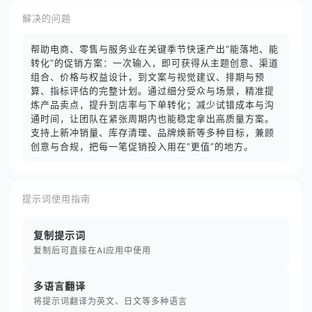
解决的问题
帮助电商、零售与服务业在关键季节快速产出“能落地、能
转化”的促销方案：一次输入，即可获得从主题创意、渠道
组合、价格与权益设计，到文案与视觉建议、排期与预
算、指标评估的完整计划。通过细分受众与场景，精准提
炼产品卖点，提升到店率与下单转化；减少试错成本与沟
通时间，让团队在紧张周期内也能稳定拿出高质量方案。
支持上新冲销量、库存清理、品牌焕新等多种目标，兼顾
创意与合规，把每一笔促销投入用在“更值”的地方。
提示词使用指南
复制提示词
复制后可直接在AI应用中使用
多语言翻译
将提示词翻译为英文、日文等多种语言