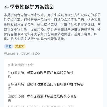
←
季节性促销方案策划
本提示词专为销售专家设计，用于生成具有吸引力和说服力的季节
性促销方案。通过分析产品特性、目标受众和促销目标，结合销售
策略和创意文案技巧，输出结构完整、可操作性强的促销计划。方
案包含市场分析、促销策略、执行步骤和效果评估等关键模块，确
保内容精准匹配业务需求并具备实际落地价值。适用于电商、零
售、服务业等多类行业的季节性营销场景。
其它
文生文
2025-11-28
148
0
自定义参数（4个）
产品服务名
需要促销的具体产品或服务名称
称
目标受众特
促销活动主要面向的目标客户群体特征
征
促销核心目
本次促销活动希望达成的核心目标
标