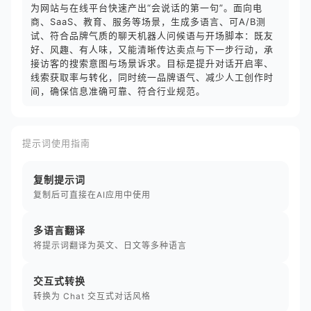
为网站与在线平台快速产出“会说话的第一句”。面向电
商、SaaS、教育、服务等场景，生成多语言、可A/B测
试、符合品牌气质的聊天机器人问候语与开场脚本：既友
好、风趣、有人味，又能清晰传达卖点与下一步行动，承
接访客的搜索意图与场景诉求。目标是提升对话开启率、
线索获取率与转化，同时统一品牌语气、减少人工创作时
间，确保信息准确可靠、符合行业规范。
提示词使用指南
复制提示词
复制后可直接在AI应用中使用
多语言翻译
将提示词翻译为英文、日文等多种语言
交互式转换
转换为 Chat 交互式对话风格