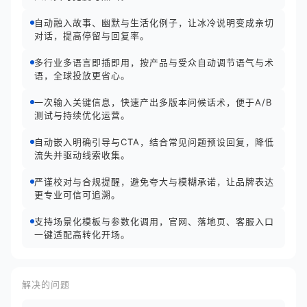
自动融入故事、幽默与生活化例子，让冰冷说明变成亲切
对话，提高停留与回复率。
多行业多语言即插即用，按产品与受众自动调节语气与术
语，全球投放更省心。
一次输入关键信息，快速产出多版本问候话术，便于A/B
测试与持续优化运营。
自动嵌入明确引导与CTA，结合常见问题预设回复，降低
流失并驱动线索收集。
严谨校对与合规提醒，避免夸大与模糊承诺，让品牌表达
更专业可信可追溯。
支持场景化模板与参数化调用，官网、落地页、客服入口
一键适配高转化开场。
解决的问题