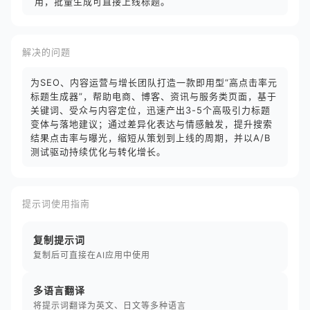
用，批量生成可直接上线标题。
解决的问题
为SEO、内容运营与增长团队打造一款即用型“高点击率元
标题生成器”，帮助电商、博客、资讯与服务类页面，基于
关键词、受众与内容定位，迅速产出3-5个高吸引力标题
变体与落地建议；通过差异化表达与情感触发，提升搜索
结果点击率与曝光，缩短从策划到上线的周期，并以A/B
测试驱动持续优化与转化增长。
提示词使用指南
复制提示词
复制后可直接在AI应用中使用
多语言翻译
将提示词翻译为英文、日文等多种语言