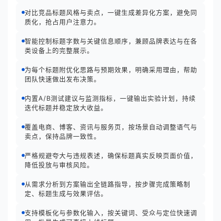
对比竞品标题风格与卖点，一键生成差异化方案，避免同
质化，抢占用户注意力。
智能控制标题字数与关键信息顺序，兼顾品牌表达与在各
类设备上的完整展示。
为每个标题附优化思路与预期效果，明确采用理由，帮助
团队快速做出发布决策。
内置A/B测试建议与监测指标，一键输出实验计划，持续
迭代标题并稳定放大收益。
覆盖电商、博客、资讯与服务页，按场景自动调整语气与
卖点，保持品牌一致性。
严格规避夸大与违规表述，确保标题真实反映页面价值，
降低投放与审核风险。
从需求分析到方案输出全链路指导，按步骤完成策略制
定、标题生成与效果评估。
支持模板化与参数化输入，按关键词、受众与定位快速调