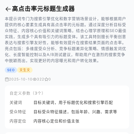
←
高点击率元标题生成器
本提示词专门为搜索引擎优化和数字营销场景设计，能够根据用户
提供的核心要素生成具有高点击率的元标题。通过深度分析目标受
众特征、内容核心价值和关键词策略，结合心理学原理和SEO最佳
实践，生成多个具有吸引力的标题变体。该工具特别擅长平衡创意
表达与搜索引擎友好性，能够有效提升在搜索结果页面的点击率。
亮点包括：多维度受众分析、竞争标题差异化策略、情感触发词优
化、长度智能控制以及A/B测试建议，帮助用户在激烈的搜索竞争
中脱颖而出，实现更好的内容曝光和用户转化效果。
SEO
文生文
2025-10-10
322
0
自定义参数（3个）
关键词
目标关键词，用于标题优化和搜索引擎匹配
受众特征
目标受众特征描述，包括年龄、兴趣、需求等
内容定位
内容核心定位和价值主张