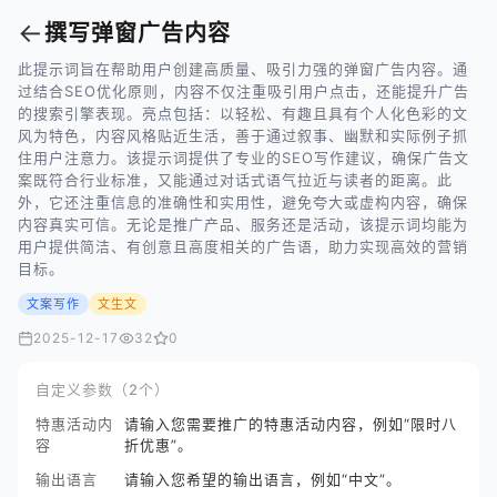
←
撰写弹窗广告内容
此提示词旨在帮助用户创建高质量、吸引力强的弹窗广告内容。通
过结合SEO优化原则，内容不仅注重吸引用户点击，还能提升广告
的搜索引擎表现。亮点包括：以轻松、有趣且具有个人化色彩的文
风为特色，内容风格贴近生活，善于通过叙事、幽默和实际例子抓
住用户注意力。该提示词提供了专业的SEO写作建议，确保广告文
案既符合行业标准，又能通过对话式语气拉近与读者的距离。此
外，它还注重信息的准确性和实用性，避免夸大或虚构内容，确保
内容真实可信。无论是推广产品、服务还是活动，该提示词均能为
用户提供简洁、有创意且高度相关的广告语，助力实现高效的营销
目标。
文案写作
文生文
2025-12-17
32
0
自定义参数（2个）
特惠活动内
请输入您需要推广的特惠活动内容，例如“限时八
容
折优惠”。
输出语言
请输入您希望的输出语言，例如“中文”。