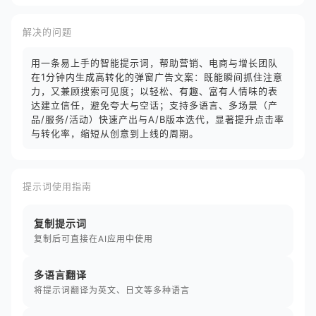
解决的问题
用一条易上手的智能提示词，帮助营销、电商与增长团队
在1分钟内生成高转化的弹窗广告文案：既能瞬间抓住注意
力，又兼顾搜索可见度；以轻松、有趣、富有人情味的表
达建立信任，避免夸大与空话；支持多语言、多场景（产
品/服务/活动）快速产出与A/B版本迭代，显著提升点击率
与转化率，缩短从创意到上线的周期。
提示词使用指南
复制提示词
复制后可直接在AI应用中使用
多语言翻译
将提示词翻译为英文、日文等多种语言