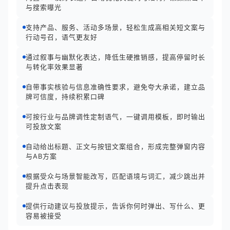
与搜索曝光
支持产品、服务、活动多场景，轻松生成高相关短文案与
行动号召，语气更友好
通过叙事与幽默化表达，降低生硬推销感，提高停留时长
与转化率效果显著
自带事实核验与信息准确性要求，避免夸大承诺，建立品
牌可信度，持续积累口碑
可按行业与品牌调性定制语气，一键调用模板，即时输出
可投放文案
自动给出标题、正文与按钮文案组合，形成完整弹窗内容
与AB方案
根据受众与场景智能改写，匹配语境与词汇，减少跳出并
提升点击表现
提供行动建议与投放提示，告诉你何时弹出、写什么、更
容易被接受