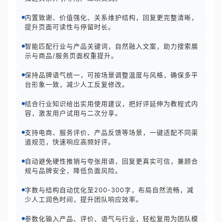
内置致谢、价值强化、关系维护结构，回复更完整清晰，
提升页面可读性与停留时长。
智能匹配行业与产品关键词，自然融入文案，助力搜索展
示与商品/服务页面权重提升。
保持品牌语气统一，可按场景调整温度与风格，确保多平
台形象一致，减少人工反复修改。
结合行业知识给出实用使用建议，把好评延伸为教程式内
容，激发用户试用与二次分享。
支持电商、服务评价、产品反馈等场景，一键适配不同渠
道规范，快速响应高频好评。
自动避免硬性推销与夸张用语，回复更真实可信，兼顾合
规与品牌安全，降低负面风险。
字数与结构自动优化至200-300字，布局自然流畅，减
少人工润色时间，提升团队响应效率。
参数化输入产品、评价、语气与行业，轻松复用为团队模