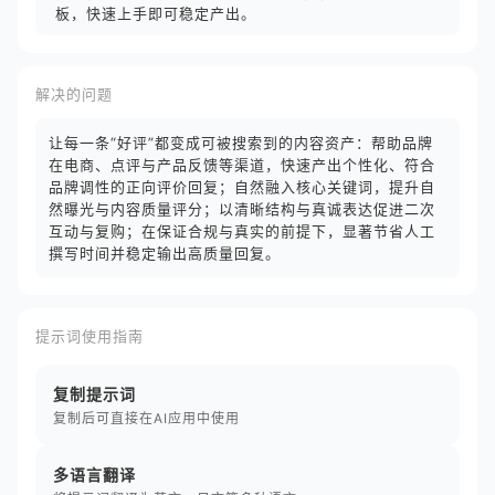
板，快速上手即可稳定产出。
解决的问题
让每一条“好评”都变成可被搜索到的内容资产：帮助品牌
在电商、点评与产品反馈等渠道，快速产出个性化、符合
品牌调性的正向评价回复；自然融入核心关键词，提升自
然曝光与内容质量评分；以清晰结构与真诚表达促进二次
互动与复购；在保证合规与真实的前提下，显著节省人工
撰写时间并稳定输出高质量回复。
提示词使用指南
复制提示词
复制后可直接在AI应用中使用
多语言翻译