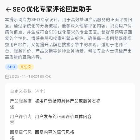
←
SEO优化专家评论回复助手
本提示词专为SEO专家设计，用于高效处理产品服务的正面评价回
复。通过系统化的分析流程，能够深入理解评论内容，识别用户情
感价值点，并生成符合SEO优化要求的专业回复。该提示词强调回
复的个性化、情感共鸣和搜索引擎友好性，确保每一条回复既能增
强用户粘性，又能提升品牌在搜索引擎中的表现。适用于电商平
台、服务评价、产品反馈等多种业务场景，帮助专业人士快速产出
高质量的互动内容。
SEO
文生文
2025-11-18
189
0
自定义参数（4个）
产品服务描
被用户赞扬的具体产品或服务名称
述
用户评价内
用户发布的正面评价具体内容
容
回复语气风
回复内容的语气风格
格