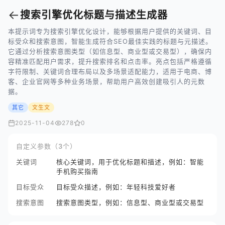
←
搜索引擎优化标题与描述生成器
本提示词专为搜索引擎优化设计，能够根据用户提供的关键词、目
标受众和搜索意图，智能生成符合SEO最佳实践的标题与元描述。
它通过分析搜索意图类型（如信息型、商业型或交易型），确保内
容精准匹配用户需求，提升搜索排名和点击率。亮点包括严格遵循
字符限制、关键词合理布局以及多场景适配能力，适用于电商、博
客、企业官网等多种业务场景，帮助用户高效创建吸引人的元数
据。
其它
文生文
2025-11-04
278
0
自定义参数（3个）
关键词
核心关键词，用于优化标题和描述，例如：智能
手机购买指南
目标受众
目标受众描述，例如：年轻科技爱好者
搜索意图
搜索意图类型，例如：信息型、商业型或交易型