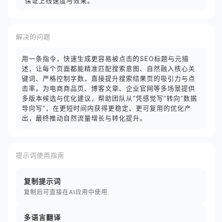
保证上线速度与效果。
解决的问题
用一条指令，快速生成更容易被点击的SEO标题与元描
述，让每个页面都能精准匹配搜索意图、自然融入核心关
键词、严格控制字数，直接提升搜索结果页的吸引力与点
击率。为电商商品页、博客文章、企业官网等多场景提供
多版本候选与优化建议，帮助团队从“凭感觉写”转向“数据
导向写”，在更短时间内获得更稳定、更可复用的优化产
出，最终推动自然流量增长与转化提升。
提示词使用指南
复制提示词
复制后可直接在AI应用中使用
多语言翻译