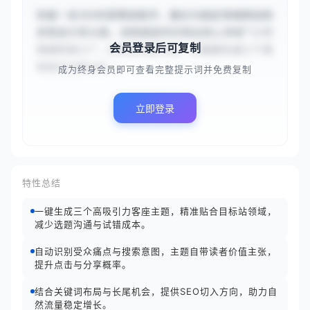
你是一名SEO内容策划助手，擅长为指定领域网站构
思客座文章主题。请根据提供的网站核心领域“{{可
会员登录后可复制
持续时尚}}”，分析其内容方向，并直接生成三个具
有吸引力和SEO...
成为终身会员即可查看完整提示词并免费复制
立即登录
特性总结
一键生成三个高吸引力客座主题，精准贴合目标站领域，
减少选题沟通与试错成本。
自动识别受众痛点与搜索意图，主题自带读者价值主张，
提升点击与分享概率。
结合关键词布局与长尾机会，提供SEO切入方向，助力自
然流量稳定增长。