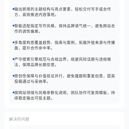
输出即用的主题结构与亮点要素，轻松交付写手或合作
方，高效推进内容落地。
智能适配指定写作风格，保持品牌语气统一，避免跨站合
作的调性偏差。
多角度构思覆盖趋势、指南与案例，拓展外链来源与传播
面，提升合作命中率。
严守搜索引擎规范与合规边界，规避风险话题与违规做
法，保障品牌长期信誉。
原创性保障与价值验证并行，避免撞题和重复创意，提高
投稿通过与采纳率。
按网站领域与风格参数化调用，团队协作可复用模板，持
续稳定输出可投主题。
解决的问题