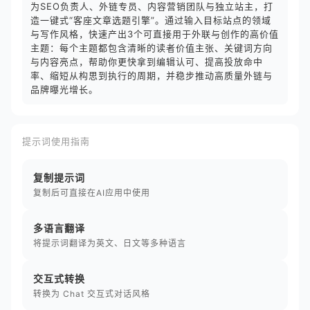
为SEO负责人、外链专员、内容营销团队与独立站主，打
造一键式“客座文章选题引擎”。通过输入目标站点的领域
与写作风格，快速产出3个可直接用于外联与创作的高价值
主题：每个主题都包含清晰的读者价值主张、关键词方向
与内容亮点，帮助你更快拿到编辑认可、提高投放命中
率、缩短从构思到执行的周期，并稳步推动高质量外链与
品牌曝光增长。
提示词使用指南
复制提示词
复制后可直接在AI应用中使用
多语言翻译
将提示词翻译为英文、日文等多种语言
交互式转换
转换为 Chat 交互式对话风格