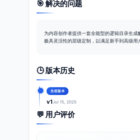
🎯 解决的问题
为内容创作者提供一套全能型的逻辑目录生成
极具灵活性的层级定制，以满足新手到高级用
🕒 版本历史
当前版本
v1
Jul 15, 2025
💬 用户评价