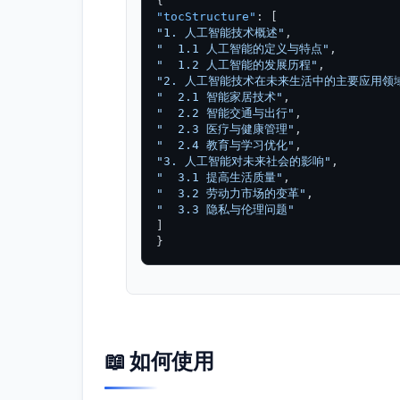
{
"tocStructure"
:
[
"1. 人工智能技术概述"
,
"  1.1 人工智能的定义与特点"
,
"  1.2 人工智能的发展历程"
,
"2. 人工智能技术在未来生活中的主要应用领
"  2.1 智能家居技术"
,
"  2.2 智能交通与出行"
,
"  2.3 医疗与健康管理"
,
"  2.4 教育与学习优化"
,
"3. 人工智能对未来社会的影响"
,
"  3.1 提高生活质量"
,
"  3.2 劳动力市场的变革"
,
"  3.3 隐私与伦理问题"
]
}
📖 如何使用