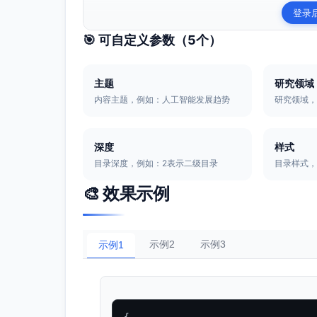
登录
🎯 可自定义参数（
5
个）
主题
研究领域
内容主题，例如：人工智能发展趋势
研究领域
深度
样式
目录深度，例如：2表示二级目录
目录样式
🎨 效果示例
示例2
示例3
示例1