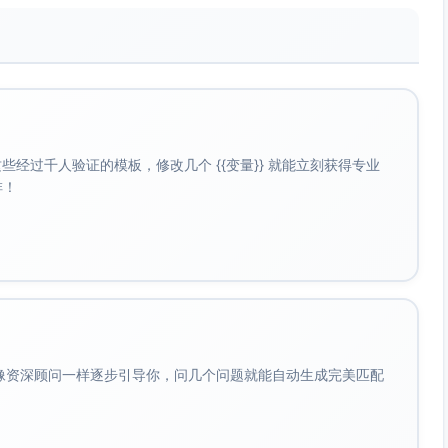
经过千人验证的模板，修改几个 {{变量}} 就能立刻获得专业
啡！
会像资深顾问一样逐步引导你，问几个问题就能自动生成完美匹配