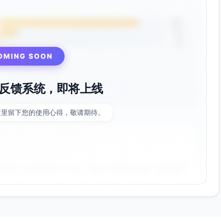
85%
12%
3%
OMING SOON
反馈系统，即将上线
这里留下您的使用心得，敬请期待。
非常好！点击率提升了35%，节省了大量设计时间。参数调整