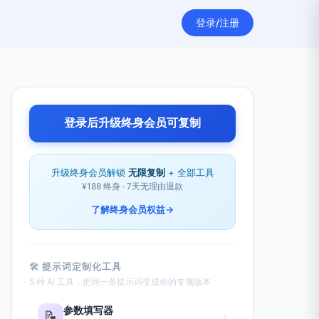
登录/注册
登录后升级终身会员可复制
升级终身会员解锁
无限复制
+ 全部工具
¥188 终身 · 7天无理由退款
了解终身会员权益
→
🛠 提示词定制化工具
5 种 AI 工具，把同一条提示词变成你的专属版本
参数填写器
📝
›