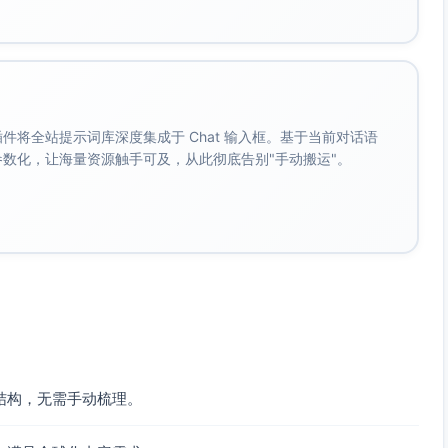
。 插件将全站提示词库深度集成于 Chat 输入框。基于当前对话语
成参数化，让海量资源触手可及，从此彻底告别"手动搬运"。
结构，无需手动梳理。