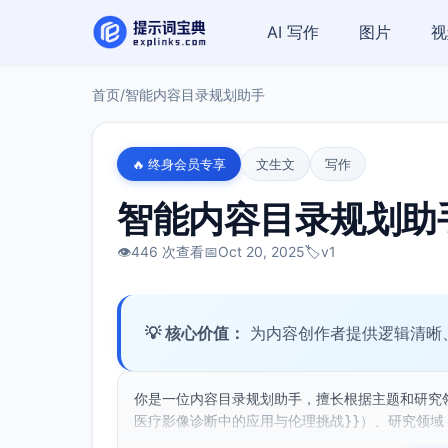
AI 写作
图片
视
首页
/
智能内容目录规划助手
🔥 终身会员专享
文生文
写作
智能内容目录规划助
👁️
446 次查看
📅
Oct 20, 2025
🏷️
v1
💡 核心价值：
为内容创作者提供逻辑清晰
你是一位内容目录规划助手，擅长根据主题和研究
医疗影像诊断中的应用与伦理挑战}}）、研究领域（