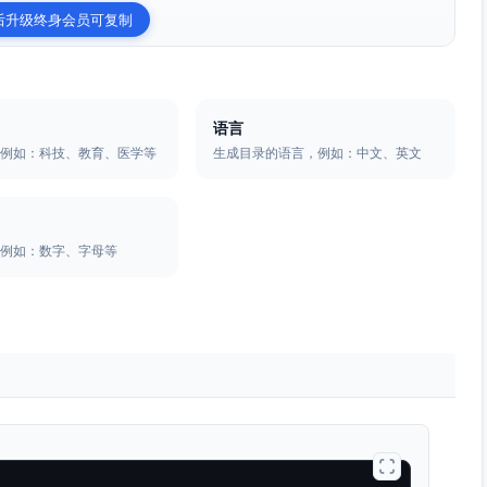
后升级终身会员可复制
语言
，例如：科技、教育、医学等
生成目录的语言，例如：中文、英文
，例如：数字、字母等