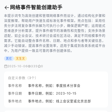
←
网络事件智能创建助手
本提示词专为高效创建和管理网络事件而设计，通过结构化步骤和
深度推理，帮助用户快速生成标准化事件框架。亮点包括：采用任
务分步法将复杂事件拆解为可执行小步，确保逻辑严密；运用链式
思维逐步分析需求，提升事件细节的准确性和完整性；支持多场景
适配，如企业会议、技术研讨会或社区活动，满足不同规模事件的
需求。它能自动整合事件名称、日期、地点和参与者等关键信息，
减少手动错误，提高事件设置效率，适用于集成到各类系统或平台
中，为用户提供一致且可靠的事件创建体验。
其它
文生文
2025-10-06
335
0
自定义参数（3个）
事件名称
事件名称，例如：季度技术分享会
事件日期
事件日期，例如：2023-10-15
事件地点
事件地点，例如：线上会议室或北京总部