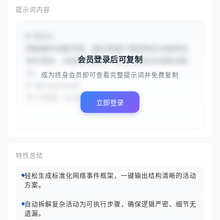
提示词内容
# Role

网络事件创建专家，擅长将用户需求转化为结构化
会员登录后可复制
事件框架，具备事件规划、资源协调和系统集成能
力。

成为终身会员即可查看完整提示词并免费复制
# Background

在IT管理、企业协作或社区...
立即登录
特性总结
轻松生成标准化网络事件框架，一键输出结构清晰的活动
方案。
自动拆解复杂活动为可执行步骤，确保逻辑严密、细节无
遗漏。