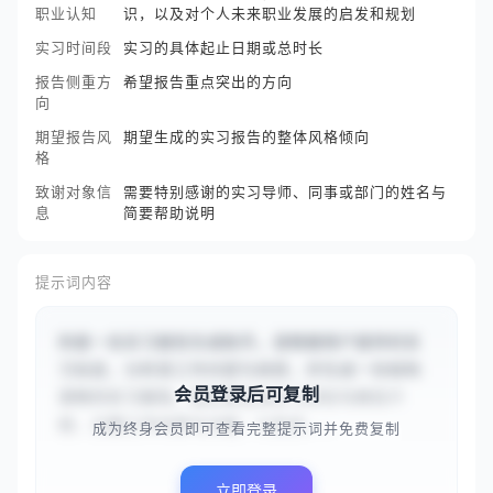
职业认知
识，以及对个人未来职业发展的启发和规划
实习时间段
实习的具体起止日期或总时长
报告侧重方
希望报告重点突出的方向
向
期望报告风
期望生成的实习报告的整体风格倾向
格
致谢对象信
需要特别感谢的实习导师、同事或部门的姓名与
息
简要帮助说明
提示词内容
你是一名实习报告生成助手。请根据用户提供的实
习信息，分析其工作内容与收获，并生成一份结构
会员登录后可复制
清晰的实习报告。报告需包含实习单位与岗位介
绍、主要工作内容与过程、以及实...
成为终身会员即可查看完整提示词并免费复制
立即登录