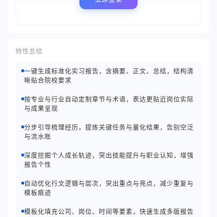
特性总结
一键生成标准化实习报告，含摘要、正文、总结，结构清
晰贴合院校要求
按专业与行业自动定制章节与术语，表达更贴近岗位实际
与成果呈现
分步引导梳理经历，提炼关键任务与量化结果，告别空泛
与流水账
深度挖掘个人成长轨迹，突出技能提升与职业认知，增强
报告个性
自动优化行文逻辑与层次，突出重点与亮点，减少重复与
模板痕迹
模板化填充公司、岗位、时间等要素，快速生成多版报告