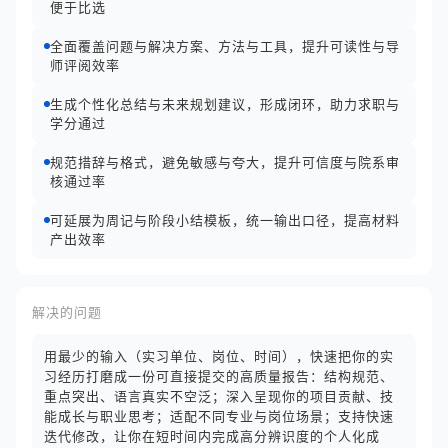
便于比选
全面覆盖问题与解决方案、方法与工具，提升可读性与导
师评阅效率
生成个性化总结与未来规划建议，形成闭环，助力求职与
学分通过
规范措辞与格式，避免敏感与夸大，提升可信度与院系审
核通过率
可延展为周记与阶段小结模板，统一输出口径，提高材料
产出效率
解决的问题
用最少的输入（实习单位、岗位、时间），快速把你的实
习经历打磨成一份可直接提交的高质量报告：结构规范、
重点突出、语言真实不空泛；深入呈现你的项目贡献、技
能成长与职业思考；适配不同专业与岗位场景；支持快速
迭代修改，让你在短时间内完成高分辨识度的个人化成