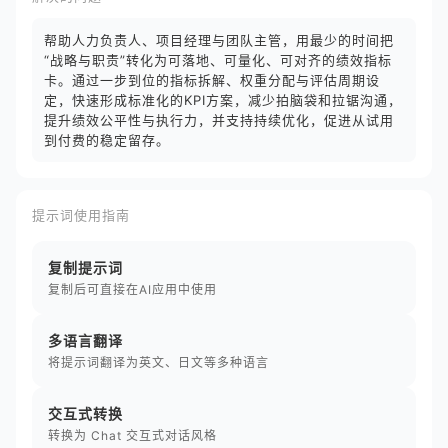
帮助人力负责人、项目经理与团队主管，用最少的时间把
“战略与职责”转化为可落地、可量化、可对齐的绩效指标
卡。通过一步到位的指标拆解、权重分配与评估周期设
定，快速形成标准化的KPI方案，减少拍脑袋和拉锯沟通，
提升绩效公平性与执行力，并支持持续优化，促进从试用
到付费的稳定留存。
提示词使用指南
复制提示词
复制后可直接在AI应用中使用
多语言翻译
将提示词翻译为英文、日文等多种语言
交互式转换
转换为 Chat 交互式对话风格