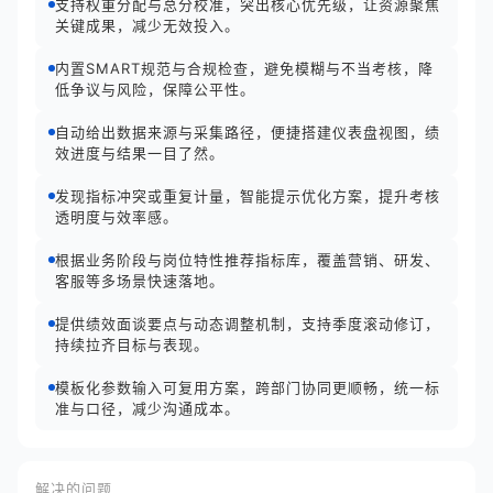
支持权重分配与总分校准，突出核心优先级，让资源聚焦
关键成果，减少无效投入。
内置SMART规范与合规检查，避免模糊与不当考核，降
低争议与风险，保障公平性。
自动给出数据来源与采集路径，便捷搭建仪表盘视图，绩
效进度与结果一目了然。
发现指标冲突或重复计量，智能提示优化方案，提升考核
透明度与效率感。
根据业务阶段与岗位特性推荐指标库，覆盖营销、研发、
客服等多场景快速落地。
提供绩效面谈要点与动态调整机制，支持季度滚动修订，
持续拉齐目标与表现。
模板化参数输入可复用方案，跨部门协同更顺畅，统一标
准与口径，减少沟通成本。
解决的问题