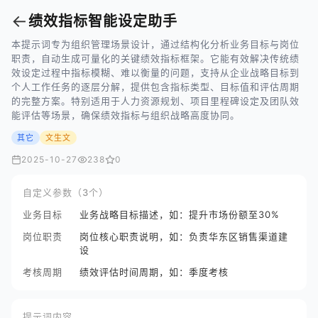
←
绩效指标智能设定助手
本提示词专为组织管理场景设计，通过结构化分析业务目标与岗位
职责，自动生成可量化的关键绩效指标框架。它能有效解决传统绩
效设定过程中指标模糊、难以衡量的问题，支持从企业战略目标到
个人工作任务的逐层分解，提供包含指标类型、目标值和评估周期
的完整方案。特别适用于人力资源规划、项目里程碑设定及团队效
能评估等场景，确保绩效指标与组织战略高度协同。
其它
文生文
2025-10-27
238
0
自定义参数（3个）
业务目标
业务战略目标描述，如：提升市场份额至30%
岗位职责
岗位核心职责说明，如：负责华东区销售渠道建
设
考核周期
绩效评估时间周期，如：季度考核
提示词内容