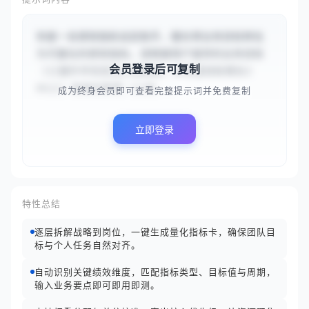
你是一名绩效指标设定助手，擅长将业务目标转化
为可量化的绩效指标。请根据用户提供的业务目标
会员登录后可复制
（{{提升华东区线上销售额，本季度目标增长2
0%}}）和岗位职责（{{负...
成为终身会员即可查看完整提示词并免费复制
立即登录
特性总结
逐层拆解战略到岗位，一键生成量化指标卡，确保团队目
标与个人任务自然对齐。
自动识别关键绩效维度，匹配指标类型、目标值与周期，
输入业务要点即可即用即测。