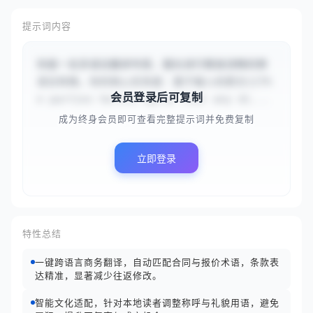
提示词内容
你是一名多语言翻译专家，擅长进行精准流畅的跨
语言转换。你的核心任务是：基于输入的原文{{Th
会员登录后可复制
e parties hereto agree that any di...
成为终身会员即可查看完整提示词并免费复制
立即登录
特性总结
一键跨语言商务翻译，自动匹配合同与报价术语，条款表
达精准，显著减少往返修改。
智能文化适配，针对本地读者调整称呼与礼貌用语，避免