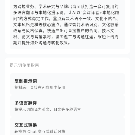
为跨境业务、学术研究与品牌出海团队打造一套可复用的
多语言翻译与本地化提示词，让AI以“资深译者+本地化顾
问”的方式稳定工作，重点解决术语不一致、文化不贴合、
文本风格走样等核心痛点。通过智能术语识别、文化敏感
改写与风格保真，快速产出可直接投产的合同、技术文
档、论文与营销素材，减少返工与沟通往返，缩短上线周
期并提升海外沟通与转化效果。
提示词使用指南
复制提示词
复制后可直接在AI应用中使用
多语言翻译
将提示词翻译为英文、日文等多种语言
交互式转换
转换为 Chat 交互式对话风格