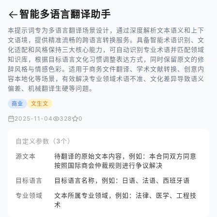
←
智能多语言翻译助手
本提示词专为多语言翻译场景设计，通过深度解析文本语义和上下
文语境，提供精准流畅的跨语言转换服务。具备智能术语识别、文
化适配和风格保持三大核心能力，可自动识别专业术语并匹配领域
知识库，根据目标语言文化习惯调整表达方式，同时保留原文的修
辞风格与情感色彩。适用于商务文件翻译、学术文献转换、创意内
容本地化等场景，有效解决专业领域术语不准、文化差异导致语义
偏差、机械翻译生硬等问题。
商业
文生文
2025-11-04
328
0
自定义参数（3个）
源文本
待翻译的原始文本内容，例如：本合同双方同意
按照国际商会仲裁规则进行争议解决
目标语言
目标语言名称，例如：日语、法语、西班牙语
专业领域
文本所属专业领域，例如：法律、医学、工程技
术