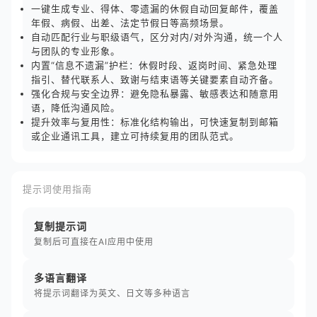
一键生成专业、得体、零遗漏的休假自动回复邮件，覆盖
年假、病假、出差、法定节假日等高频场景。
自动匹配行业与职级语气，区分对内/对外沟通，统一个人
与团队的专业形象。
内置“信息不遗漏”护栏：休假时段、返岗时间、紧急处理
指引、替代联系人、致谢与结束语等关键要素自动齐备。
强化合规与安全边界：避免隐私暴露、敏感表达和随意用
语，降低沟通风险。
提升效率与复用性：标准化结构输出，可快速复制到邮箱
或企业通讯工具，建立可持续复用的团队范式。
提示词使用指南
复制提示词
复制后可直接在AI应用中使用
多语言翻译
将提示词翻译为英文、日文等多种语言