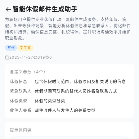
←
智能休假邮件生成助手
为职场用户提供专业休假自动回复邮件生成服务，支持年假、病
假、出差等多种场景，智能分析休假信息和紧急联系人，优化邮件
结构和措辞，确保信息完整、礼貌得体，提升职场沟通效率并维护
职业形象。
写作
文生文
2025-11-27
319
0
自定义参数（4个）
休假信息
包含休假时间范围、休假原因及相关说明的信息
紧急联系人
休假期间可联系的替代人员姓名及联系方式
休假类型
休假的类型分类
收件人关系
邮件收件人与发件人的关系类型
提示词内容