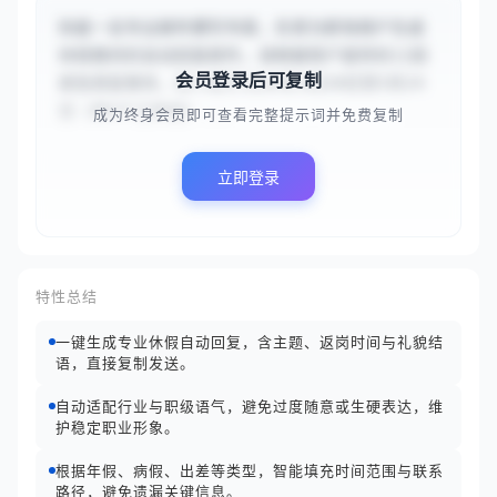
你是一名专业邮件撰写专家，负责为职场用户生成
休假期间的自动回复邮件。请根据用户提供的{{因
会员登录后可复制
紧急家庭事务，本人将于2024年5月20日至5月24
日（共5个工作日）...
成为终身会员即可查看完整提示词并免费复制
立即登录
特性总结
一键生成专业休假自动回复，含主题、返岗时间与礼貌结
语，直接复制发送。
自动适配行业与职级语气，避免过度随意或生硬表达，维
护稳定职业形象。
根据年假、病假、出差等类型，智能填充时间范围与联系
路径，避免遗漏关键信息。