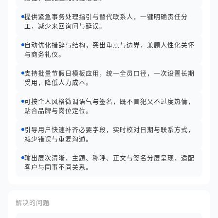
提供紧急事务处理指引与替代联系人，一键明确责任分
工，减少来回询问与延误。
自动优化措辞与结构，突出重点与边界，兼顾人性化关怀
与商务礼仪。
支持批量节假日模板应用，统一全员口径，一次设置长期
受用，降低人力成本。
可按个人风格微调语气与签名，既不冒犯又不过度热情，
贴合品牌与岗位定位。
引导用户快速补齐必要字段，实时校对日期与联系方式，
减少错误与重复沟通。
输出层次清晰，主题、称呼、正文与签名分层呈现，适配
客户与同事不同关系。
解决的问题