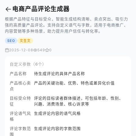
←
电商产品评论生成器
根据产品特征与目标受众，智能生成结构清晰、卖点突出、吸引力
强的高质量产品评论。支持自定义语气与字数，适用于电商推广、
内容营销等多种场景，助力提升用户信任与转化率。
SEO
文生文
2025-12-08
549
0
自定义参数（6个）
产品名称
待生成评论的具体产品名称
产品核心卖
产品的关键功能、优势、特色或差异化价值
点
目标受众特
评论的目标读者群体描述，可包括年龄、性别、
征
兴趣、消费场景、核心诉求等
评论语气风
生成评论内容的语气风格
格
评论字数范
生成评论内容的字数范围
围