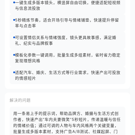
一键生成多版本镜头，横竖屏自由切换，便捷适配短视频
与信息流投放
5秒精炼节奏，适合开场引导与情绪铺垫，快速提升停留
率与点击率
可设置情侣关系与情绪强度，镜头更具故事感，满足婚
礼、纪实与品牌叙事
模板化参数一键调用，批量生成多组素材，省时省力稳定
复现理想风格
适配汽车、婚庆、生活方式等行业需求，快速产出可投放
的情感短片
解决的问题
用一条易上手的提示词，帮助品牌方、婚摄与生活方式创
作者，快速产出“车内夫妻微笑”5秒短片，传递温暖与信任
的情绪价值；通过可调的人物与车内风格两个关键变量，
批量生成多版本素材，支持广告A/B测试、社媒起屏、门