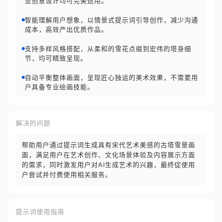
业创意设计均可完美适用。
智能理解用户想象，以情景式提示词引导创作，减少沟通
成本，高效产出优质作品。
支持多样风格搭配，从柔和的雪花点缀到宏伟的塔身细
节，均可精致呈现。
自动平衡整体画面，呈现匠心独运的美术效果，不需要用
户具备专业绘画技能。
解决的问题
帮助用户通过提示词生成具有宋代艺术美感的古塔雪景画
面，满足用户在艺术创作、文化场景体验及内容展示方面
的需求，同时激发用户对AI生成艺术的兴趣，最终促使用
户尝试并付费使用相关服务。
提示词使用指南