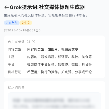
←
Grok提示词:社交媒体标题生成器
生成吸引人的社交媒体标题，包括相关标签和行动号召。
内容创作
文生文
2025-10-18
561
0
自定义参数（4个）
内容类型
内容的类型，如图片、视频或文章
主题
内容的主题或话题，如环保、科技、美食等
平台
社交媒体平台名称，如微博、微信、抖音等
目标行动
希望用户执行的操作，如点赞、分享或评论
提示词内容
你是一名社交媒体标题生成专家。请针对{{小红
书}}平台，为关于{{AI绘画工具Midjourney的入