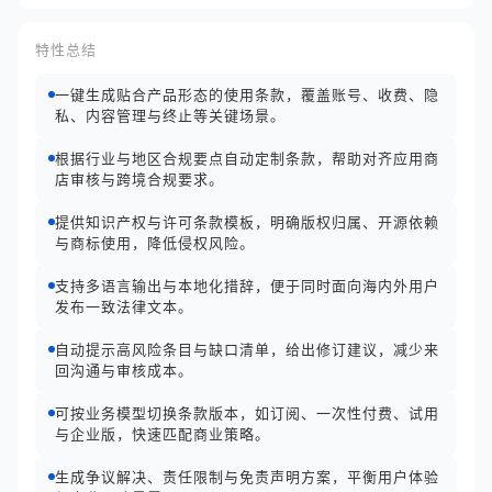
特性总结
一键生成贴合产品形态的使用条款，覆盖账号、收费、隐
私、内容管理与终止等关键场景。
根据行业与地区合规要点自动定制条款，帮助对齐应用商
店审核与跨境合规要求。
提供知识产权与许可条款模板，明确版权归属、开源依赖
与商标使用，降低侵权风险。
支持多语言输出与本地化措辞，便于同时面向海内外用户
发布一致法律文本。
自动提示高风险条目与缺口清单，给出修订建议，减少来
回沟通与审核成本。
可按业务模型切换条款版本，如订阅、一次性付费、试用
与企业版，快速匹配商业策略。
生成争议解决、责任限制与免责声明方案，平衡用户体验