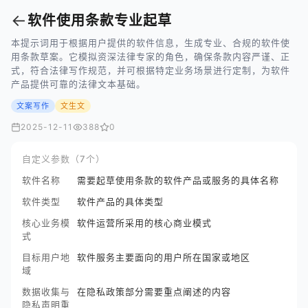
←
软件使用条款专业起草
本提示词用于根据用户提供的软件信息，生成专业、合规的软件使
用条款草案。它模拟资深法律专家的角色，确保条款内容严谨、正
式，符合法律写作规范，并可根据特定业务场景进行定制，为软件
产品提供可靠的法律文本基础。
文案写作
文生文
2025-12-11
388
0
自定义参数（7个）
软件名称
需要起草使用条款的软件产品或服务的具体名称
软件类型
软件产品的具体类型
核心业务模
软件运营所采用的核心商业模式
式
目标用户地
软件服务主要面向的用户所在国家或地区
域
数据收集与
在隐私政策部分需要重点阐述的内容
隐私声明重