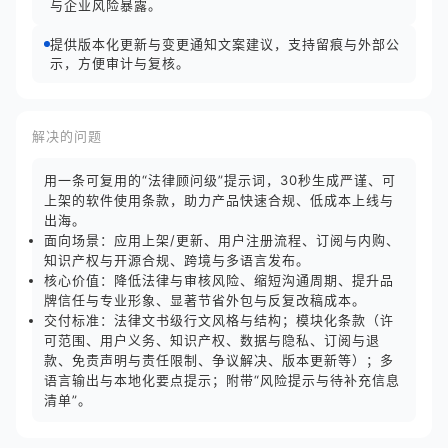
与企业风险暴露。
提供版本化更新与变更通知文案建议，支持留痕与外部公
示，方便审计与复核。
解决的问题
用一条可复用的“法律顾问级”提示词，30秒生成严谨、可
上架的软件使用条款，助力产品快速合规、低成本上线与
出海。
面向场景：应用上架/更新、用户注册流程、订阅与内购、
知识产权与开源合规、跨境与多语言发布。
核心价值：降低法律与审核风险、缩短沟通周期、提升品
牌信任与专业形象、显著节省外包与反复改稿成本。
交付标准：法律文书级行文风格与结构；模块化条款（许
可范围、用户义务、知识产权、数据与隐私、订阅与退
款、免责声明与责任限制、争议解决、版本更新等）；多
语言输出与本地化要点提示；附带“风险提示与待补充信息
清单”。