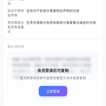
点
知识产权特
在知识产权部分需要特别声明的内容
别声明
责任限制与
在责任限制与免责条款部分需要重点阐述的内容
免责条款重
点
提示词内容
你是一名法律专家，负责为软件产品起草专业的使
用条款草案。请基于以下信息：软件名称为{{智慧
会员登录后可复制
办公套件}}，软件类型为{{SaaS服务}}，核心业
务模式为{{["订...
成为终身会员即可查看完整提示词并免费复制
立即登录