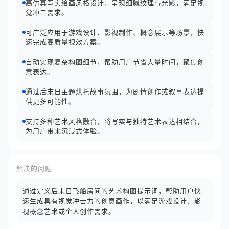
高仿真写实绘画风格设计，呈现细腻纹理与光影，满足视
觉冲击需求。
可广泛应用于游戏设计、影视制作、概念展示等场景，快
速完成高质量视效方案。
自动实现复杂构图细节，帮助用户节省大量时间，聚焦创
意表达。
通过后末日主题烘托故事氛围，为剧情创作或叙事表达提
供更多可能性。
支持多种艺术风格融合，将写实与独特艺术表达相结合，
为用户带来沉浸式体验。
解决的问题
通过定义后末日飞船房间的艺术构图提示词，帮助用户快
速生成具有视觉冲击力的创意画作，以满足游戏设计、影
视概念艺术或个人创作需求。