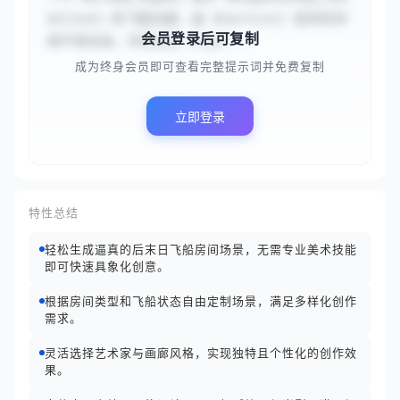
dition} 的飞船内部，由 #{artist} 创作的详
会员登录后可复制
细平面绘画，风格源自 #{gal...
成为终身会员即可查看完整提示词并免费复制
立即登录
特性总结
轻松生成逼真的后末日飞船房间场景，无需专业美术技能
即可快速具象化创意。
根据房间类型和飞船状态自由定制场景，满足多样化创作
需求。
灵活选择艺术家与画廊风格，实现独特且个性化的创作效
果。