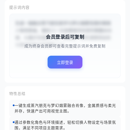
提示词内容
生成一幅融合蒸汽朋克美学与梦幻烟雾氛围的精致
人物场景画。描绘{{一位身着维多利亚时期蕾丝长
会员登录后可复制
裙、头戴护目镜的少女，斜倚在一把布满黄铜齿轮
与管道的复古机械椅上}}，...
成为终身会员即可查看完整提示词并免费复制
立即登录
特性总结
一键生成蒸汽朋克与梦幻烟雾融合肖像，金属质感与柔光
并存，快速产出可用视觉主图。
通过参数化角色与环境描述，轻松切换人物设定与场景氛
围，满足不同项目主题需求。