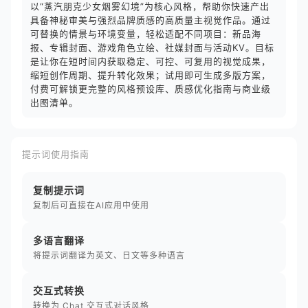
以“蒸汽朋克少女烟雾幻境”为核心风格，帮助你快速产出
具备神秘审美与强烈品牌质感的高质量主视觉作品。通过
可替换的情景与环境变量，轻松适配不同项目：新品海
报、专辑封面、游戏角色立绘、社媒封面与活动KV。目标
是让你在短时间内获取稳定、可控、可复用的视觉成果，
缩短创作周期、提升转化效果；试用即可生成多版方案，
付费可解锁更完整的风格预设库、质感优化指南与商业级
出图清单。
提示词使用指南
复制提示词
复制后可直接在AI应用中使用
多语言翻译
将提示词翻译为英文、日文等多种语言
交互式转换
转换为 Chat 交互式对话风格