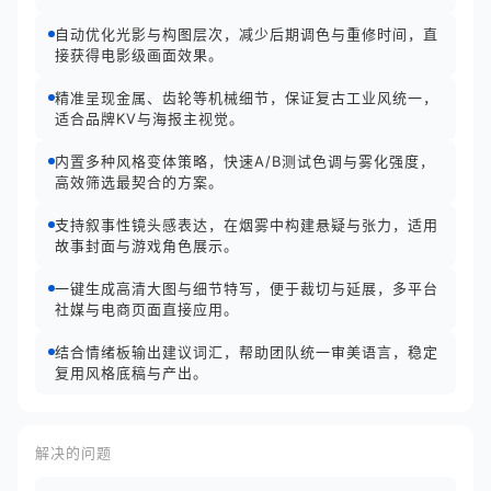
自动优化光影与构图层次，减少后期调色与重修时间，直
接获得电影级画面效果。
精准呈现金属、齿轮等机械细节，保证复古工业风统一，
适合品牌KV与海报主视觉。
内置多种风格变体策略，快速A/B测试色调与雾化强度，
高效筛选最契合的方案。
支持叙事性镜头感表达，在烟雾中构建悬疑与张力，适用
故事封面与游戏角色展示。
一键生成高清大图与细节特写，便于裁切与延展，多平台
社媒与电商页面直接应用。
结合情绪板输出建议词汇，帮助团队统一审美语言，稳定
复用风格底稿与产出。
解决的问题