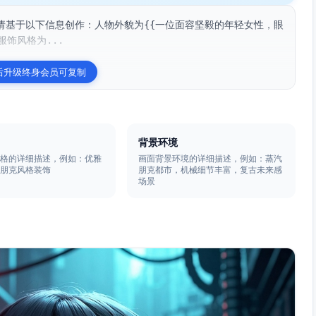
请基于以下信息创作：人物外貌为{{一位面容坚毅的年轻女性，眼
饰风格为...
后升级终身会员可复制
背景环境
风格的详细描述，例如：优雅
画面背景环境的详细描述，例如：蒸汽
汽朋克风格装饰
朋克都市，机械细节丰富，复古未来感
场景