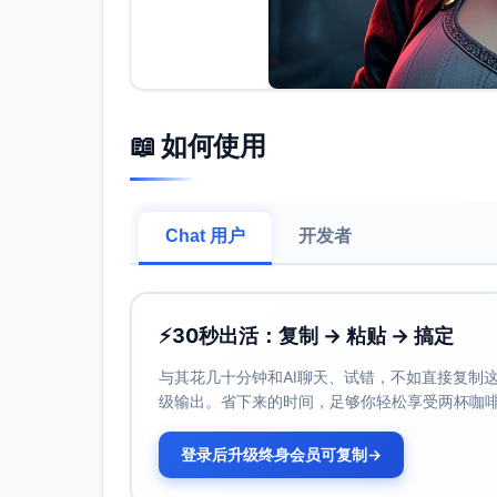
📖 如何使用
Chat 用户
开发者
⚡
30秒出活：复制 → 粘贴 → 搞定
与其花几十分钟和AI聊天、试错，不如直接复制这些
级输出。省下来的时间，足够你轻松享受两杯咖
登录后升级终身会员可复制
→