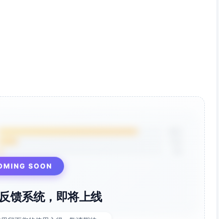
85%
12%
3%
OMING SOON
反馈系统，即将上线