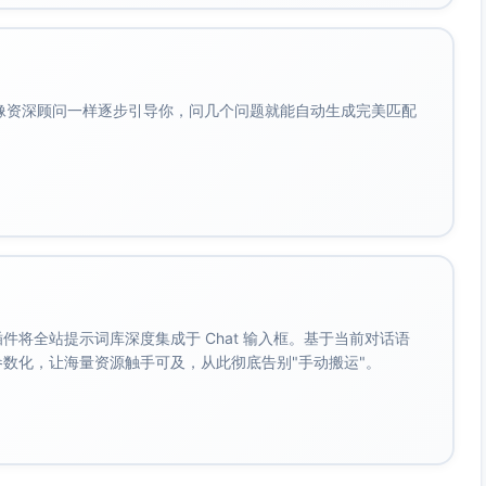
会像资深顾问一样逐步引导你，问几个问题就能自动生成完美匹配
。 插件将全站提示词库深度集成于 Chat 输入框。基于当前对话语
成参数化，让海量资源触手可及，从此彻底告别"手动搬运"。