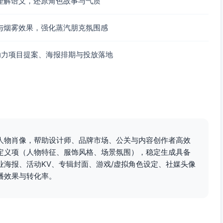
理解语义，还原角色故事与气质
与烟雾效果，强化蒸汽朋克氛围感
助力项目提案、海报排期与投放落地
格的人物肖像，帮助设计师、品牌市场、公关与内容创作者高效
定义项（人物特征、服饰风格、场景氛围），稳定生成具备
海报、活动KV、专辑封面、游戏/虚拟角色设定、社媒头像
播效果与转化率。