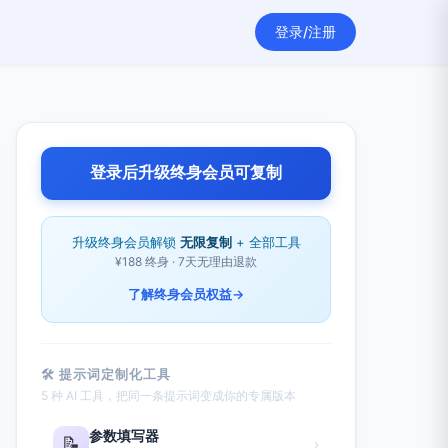
登录/注册
登录后升级终身会员可复制
升级终身会员解锁
无限复制
+ 全部工具
¥188 终身 · 7天无理由退款
了解终身会员权益
→
🛠 提示词定制化工具
5 种 AI 工具，把同一条提示词变成你的专属版本
参数填写器
📝
›