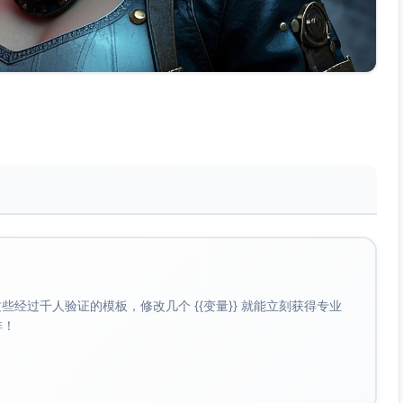
经过千人验证的模板，修改几个 {{变量}} 就能立刻获得专业
啡！