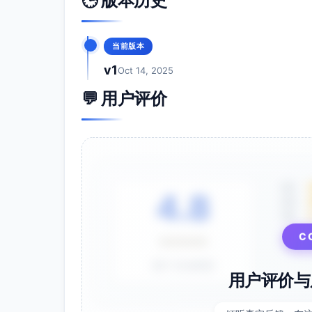
🕒 版本历史
当前版本
v1
Oct 14, 2025
💬 用户评价
5星
4.8
4星
3星
⭐⭐⭐⭐⭐
C
基于 28 条评价
用户评价与