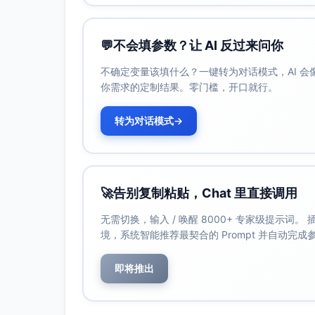
💬
不会填参数？让 AI 反过来问你
不确定变量该填什么？一键转为对话模式，AI 
你需求的定制结果。零门槛，开口就行。
转为对话模式
→
🚀
告别复制粘贴，Chat 里直接调用
无需切换，输入 / 唤醒 8000+ 专家级提示词
境，系统智能推荐最契合的 Prompt 并自动完
即将推出