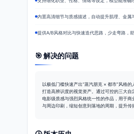
支持细化职业、性格、情绪等设定，模型能准确
内置高清细节与质感描述，自动提升肌理、金属
提供A/B风格对比与快速迭代思路，少走弯路，
🎯 解决的问题
以极低门槛快速产出“蒸汽朋克 × 都市”风
打造高辨识度的视觉资产。通过可控的三大自
电影级质感与强烈风格统一性的作品，用于商业
与周边印刷，缩短创意到落地的周期，提升传