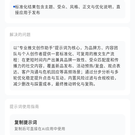
标准化结果包含主题、受众、风格、正文与优化说明，直
接应用于发布
解决的问题
以“专业推文创作助手”提示词为核心，为品牌方、内容团
队与个人创作者提供一套标准化、可复用的推文生产流
程：在更短时间内产出兼具品牌一致性、受众匹配度和传
播力的社交内容，覆盖新品发布、活动预热/复盘、观点表
达、客户沟通与危机回应等高频场景；通过分步分析与多
轮优化稳定提升点击与互动，内置风险过滤与合规校验，
减少删改与踩雷成本，最终推动转化与复购。
提示词使用指南
复制提示词
复制后可直接在AI应用中使用