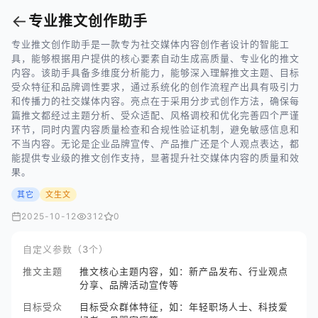
←
专业推文创作助手
专业推文创作助手是一款专为社交媒体内容创作者设计的智能工
具，能够根据用户提供的核心要素自动生成高质量、专业化的推文
内容。该助手具备多维度分析能力，能够深入理解推文主题、目标
受众特征和品牌调性要求，通过系统化的创作流程产出具有吸引力
和传播力的社交媒体内容。亮点在于采用分步式创作方法，确保每
篇推文都经过主题分析、受众适配、风格调校和优化完善四个严谨
环节，同时内置内容质量检查和合规性验证机制，避免敏感信息和
不当内容。无论是企业品牌宣传、产品推广还是个人观点表达，都
能提供专业级的推文创作支持，显著提升社交媒体内容的质量和效
果。
其它
文生文
2025-10-12
312
0
自定义参数（3个）
推文主题
推文核心主题内容，如：新产品发布、行业观点
分享、品牌活动宣传等
目标受众
目标受众群体特征，如：年轻职场人士、科技爱