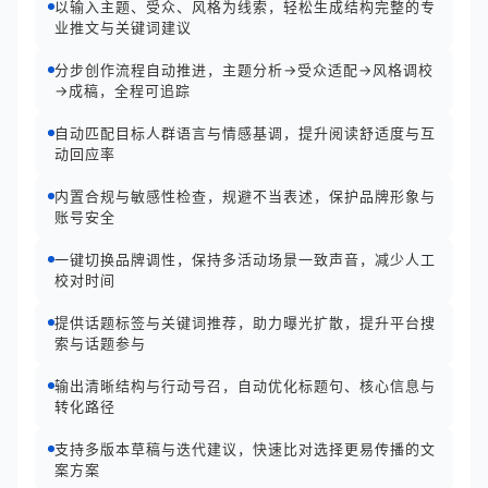
以输入主题、受众、风格为线索，轻松生成结构完整的专
业推文与关键词建议
分步创作流程自动推进，主题分析→受众适配→风格调校
→成稿，全程可追踪
自动匹配目标人群语言与情感基调，提升阅读舒适度与互
动回应率
内置合规与敏感性检查，规避不当表述，保护品牌形象与
账号安全
一键切换品牌调性，保持多活动场景一致声音，减少人工
校对时间
提供话题标签与关键词推荐，助力曝光扩散，提升平台搜
索与话题参与
输出清晰结构与行动号召，自动优化标题句、核心信息与
转化路径
支持多版本草稿与迭代建议，快速比对选择更易传播的文
案方案