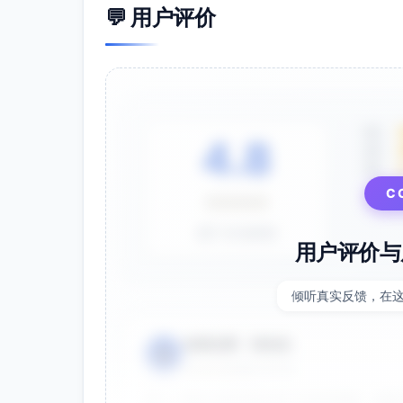
💬 用户评价
5星
4.8
4星
3星
C
⭐⭐⭐⭐⭐
基于 28 条评价
用户评价与
倾听真实反馈，在
电商运营 - 张先生
👤
⭐⭐⭐⭐⭐
2025-01-15
双十一用这个提示词生成了20多张海报，效果