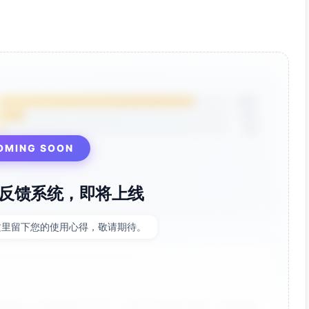
85%
12%
3%
OMING SOON
反馈系统，即将上线
这里留下您的使用心得，敬请期待。
非常好！点击率提升了35%，节省了大量设计时间。参数调整