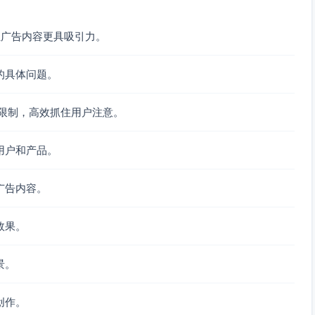
，让广告内容更具吸引力。
的具体问题。
字符限制，高效抓住用户注意。
用户和产品。
广告内容。
效果。
景。
创作。