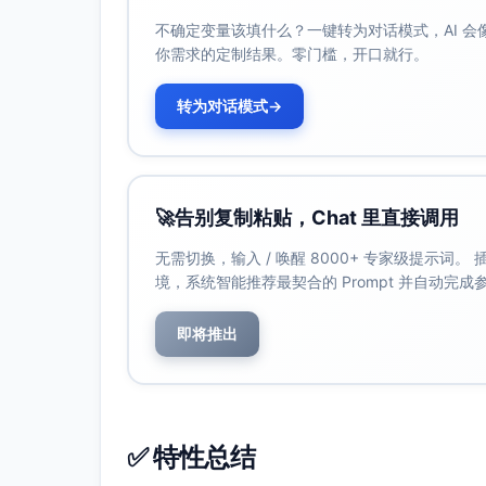
不确定变量该填什么？一键转为对话模式，AI 
你需求的定制结果。零门槛，开口就行。
转为对话模式
→
🚀
告别复制粘贴，Chat 里直接调用
无需切换，输入 / 唤醒 8000+ 专家级提示词
境，系统智能推荐最契合的 Prompt 并自动完
即将推出
✅ 特性总结