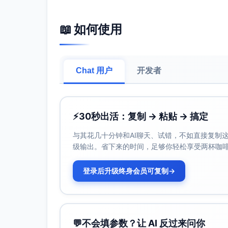
📖 如何使用
Chat 用户
开发者
⚡
30秒出活：复制 → 粘贴 → 搞定
与其花几十分钟和AI聊天、试错，不如直接复制这些
级输出。省下来的时间，足够你轻松享受两杯咖
登录后升级终身会员可复制
→
💬
不会填参数？让 AI 反过来问你