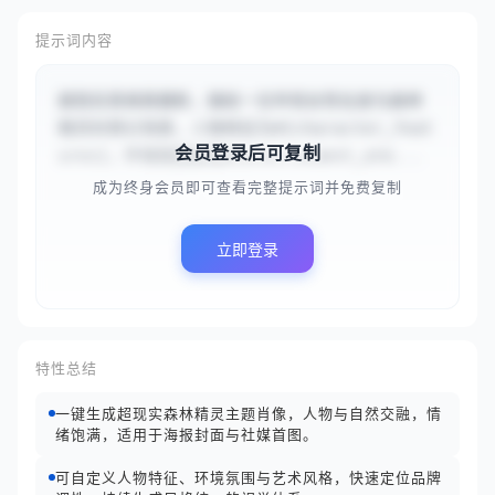
提示词内容
超现实高保真摄影，描绘一位年轻女性化身为森林
精灵的奇幻场景，人物特征为#{character_feat
会员登录后可复制
ures}，环境氛围呈现#{environment_atm...
成为终身会员即可查看完整提示词并免费复制
立即登录
特性总结
一键生成超现实森林精灵主题肖像，人物与自然交融，情
绪饱满，适用于海报封面与社媒首图。
可自定义人物特征、环境氛围与艺术风格，快速定位品牌