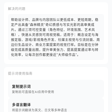
解决的问题
帮助设计师、品牌与内容团队以更低成本、更短周期，稳
定产出具备“森林精灵”奇幻质感与写实光影的高审美成
片。通过三项可控变量（角色特征、环境氛围、艺术风
格），快速从灵感到可用视觉稿，适用于：概念设定与海
报定版、游戏/影视角色开发、社媒主视觉与引流封面、周
边衍生品设计、商业方案提案的视觉打样。目标是在分钟
级完成高质量出图，提升审美张力、提高提案通过率与转
化效率，让每次创作都更接近“大师级作品”。
提示词使用指南
复制提示词
复制后可直接在AI应用中使用
多语言翻译
将提示词翻译为英文、日文等多种语言