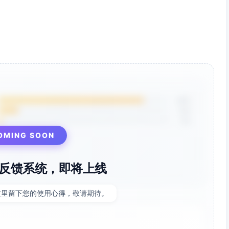
85%
12%
3%
OMING SOON
反馈系统，即将上线
这里留下您的使用心得，敬请期待。