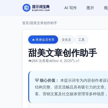
AI 写作
图片
视
首页
/
甜美文章创作助手
🔥 终身会员专享
文生文
工具
甜美文章创作助手
👁️
266 次查看
📅
Nov 4, 2025
🏷️
v1
💡 核心价值：
本提示词专为内容创作者设
结构完整、语言流畅且具有吸引力的文章
客、营销文案及社交媒体管理等多种场景