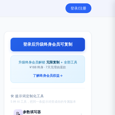
登录/注册
登录后升级终身会员可复制
升级终身会员解锁
无限复制
+ 全部工具
¥188 终身 · 7天无理由退款
了解终身会员权益
→
🛠 提示词定制化工具
5 种 AI 工具，把同一条提示词变成你的专属版本
参数填写器
📝
›