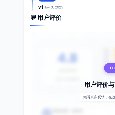
v1
Nov 3, 2025
💬 用户评价
5星
4.8
4星
3星
⭐⭐⭐⭐⭐
C
基于 28 条评价
用户评价与
倾听真实反馈，在
电商运营 - 张先生
👤