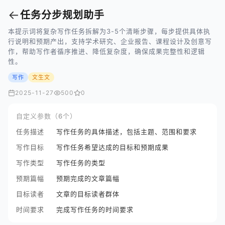
←
任务分步规划助手
本提示词将复杂写作任务拆解为3-5个清晰步骤，每步提供具体执
行说明和预期产出，支持学术研究、企业报告、课程设计及创意写
作，帮助写作者循序推进、降低复杂度，确保成果完整性和逻辑
性。
写作
文生文
2025-11-27
500
0
自定义参数（6个）
任务描述
写作任务的具体描述，包括主题、范围和要求
写作目标
写作任务希望达成的目标和预期成果
写作类型
写作任务的类型
预期篇幅
预期完成的文章篇幅
目标读者
文章的目标读者群体
时间要求
完成写作任务的时间要求