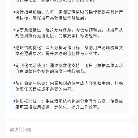
执行指导明确：为每一步骤提供清晰的操作建议与具体产
出目标，确保用户高效推进任务进展。
循序渐进推进：逐步分解任务，降低写作难度，让用户从
规划到执行无缝衔接，完成复杂目标更轻松。
逻辑结构优化：深入分析写作目标，帮助用户清晰梳理文
章的逻辑层次，提升表达的流畅性与专业性。
定制化灵活使用：通过参数化支持，用户可根据具体需求
自由调整任务规划的深度与执行细节。
防止偏题与错误：内置规则确保生成内容紧扣主题，杜绝
偏离任务目标或不必要的内容。
输出标准统一：生成清晰结构化的分步写作方案，使得成
果可直接应用或进一步优化，提升工作效率。
解决的问题