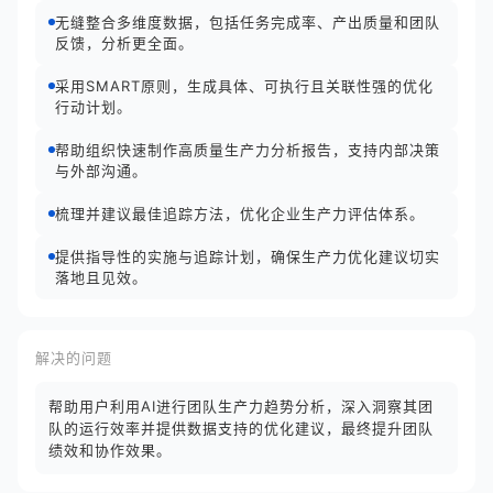
无缝整合多维度数据，包括任务完成率、产出质量和团队
反馈，分析更全面。
采用SMART原则，生成具体、可执行且关联性强的优化
行动计划。
帮助组织快速制作高质量生产力分析报告，支持内部决策
与外部沟通。
梳理并建议最佳追踪方法，优化企业生产力评估体系。
提供指导性的实施与追踪计划，确保生产力优化建议切实
落地且见效。
解决的问题
帮助用户利用AI进行团队生产力趋势分析，深入洞察其团
队的运行效率并提供数据支持的优化建议，最终提升团队
绩效和协作效果。