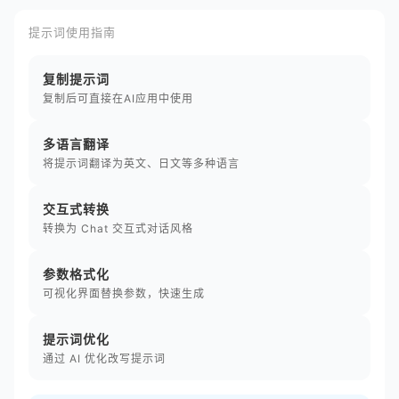
提示词使用指南
复制提示词
复制后可直接在AI应用中使用
多语言翻译
将提示词翻译为英文、日文等多种语言
交互式转换
转换为 Chat 交互式对话风格
参数格式化
可视化界面替换参数，快速生成
提示词优化
通过 AI 优化改写提示词