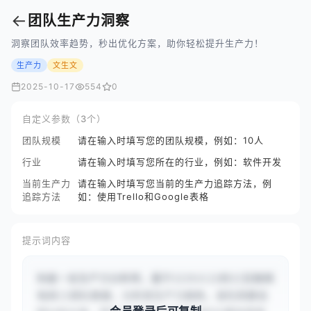
←
团队生产力洞察
洞察团队效率趋势，秒出优化方案，助你轻松提升生产力！
生产力
文生文
2025-10-17
554
0
自定义参数（3个）
团队规模
请在输入时填写您的团队规模，例如：10人
行业
请在输入时填写您所在的行业，例如：软件开发
当前生产力
请在输入时填写您当前的生产力追踪方法，例
追踪方法
如：使用Trello和Google表格
提示词内容
你是一名生产力分析师，基于{{15人}}的{{互联网
电商}}团队数据，分析其生产力趋势。请先简要说