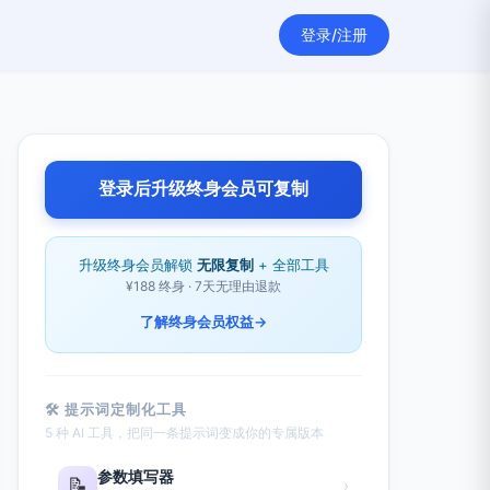
登录/注册
登录后升级终身会员可复制
升级终身会员解锁
无限复制
+ 全部工具
¥188 终身 · 7天无理由退款
了解终身会员权益
→
🛠 提示词定制化工具
5 种 AI 工具，把同一条提示词变成你的专属版本
参数填写器
📝
›