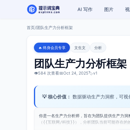
AI 写作
图片
视
首页
/
团队生产力分析框架
🔥 终身会员专享
文生文
分析
团队生产力分析框架
👁️
584 次查看
📅
Oct 24, 2025
🏷️
v1
💡 核心价值：
数据驱动生产力洞察，可视
你是一名生产力分析师，旨在为团队提供生产力洞察与
（{{互联网/科技}}），分析团队当前可能存在的效