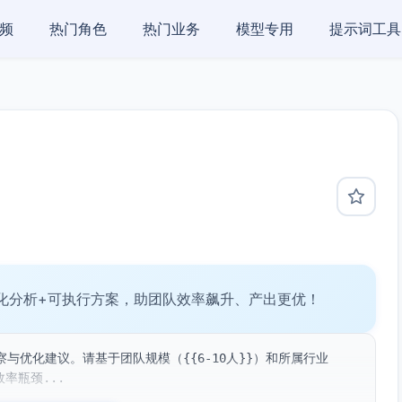
频
热门角色
热门业务
模型专用
提示词工具
化分析+可执行方案，助团队效率飙升、产出更优！
优化建议。请基于团队规模（{{6-10人}}）和所属行业
率瓶颈...