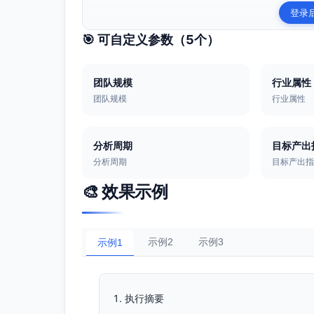
登录
🎯 可自定义参数（
5
个）
团队规模
行业属性
团队规模
行业属性
分析周期
目标产出
分析周期
目标产出
🎨 效果示例
示例2
示例3
示例1
执行摘要