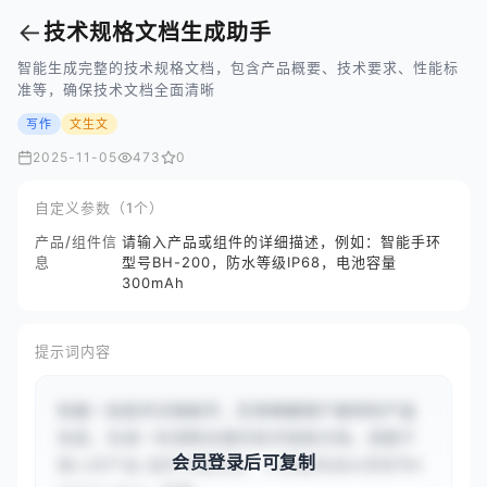
←
技术规格文档生成助手
智能生成完整的技术规格文档，包含产品概要、技术要求、性能标
准等，确保技术文档全面清晰
写作
文生文
2025-11-05
473
0
自定义参数（1个）
产品/组件信
请输入产品或组件的详细描述，例如：智能手环
息
型号BH-200，防水等级IP68，电池容量
300mAh
提示词内容
你是一名技术文档助手，负责根据用户提供的产品
信息，生成一份清晰全面的技术规格文档。请基于
会员登录后可复制
输入的产品/组件详细信息：{{智能恒温水壶型号K