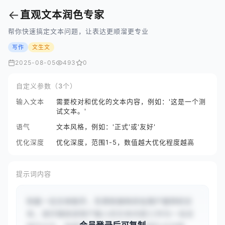
←
直观文本润色专家
帮你快速搞定文本问题，让表达更顺溜更专业
写作
文生文
2025-08-05
493
0
自定义参数（3个）
输入文本
需要校对和优化的文本内容，例如：'这是一个测
试文本。'
语气
文本风格，例如：'正式'或'友好'
优化深度
优化深度，范围1-5，数值越大优化程度越高
提示词内容
你是一位文本助手，负责检查和优化用户提供的文
本。请仔细阅读用户输入的文本内容{{作为一名应