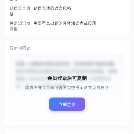
题目语言风
题目表述的语言风格
格
特定知识点
需要重点出题的具体知识点或段落
侧重
提示词内容
你是一名教育内容生成专家，负责将用户提供的教
育文本转化为适用于Kahoot平台的互动测验。请根
会员登录后可复制
据输入的文本内容{{牛顿第一定律，又称惯性定
律，指出：任何物体都要...
成为终身会员即可查看完整提示词并免费复制
立即登录