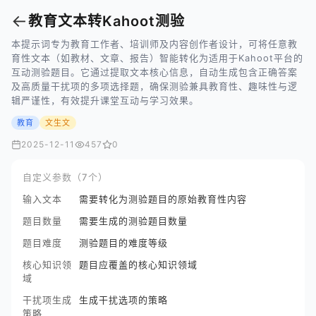
←
教育文本转Kahoot测验
本提示词专为教育工作者、培训师及内容创作者设计，可将任意教
育性文本（如教材、文章、报告）智能转化为适用于Kahoot平台的
互动测验题目。它通过提取文本核心信息，自动生成包含正确答案
及高质量干扰项的多项选择题，确保测验兼具教育性、趣味性与逻
辑严谨性，有效提升课堂互动与学习效果。
教育
文生文
2025-12-11
457
0
自定义参数（7个）
输入文本
需要转化为测验题目的原始教育性内容
题目数量
需要生成的测验题目数量
题目难度
测验题目的难度等级
核心知识领
题目应覆盖的核心知识领域
域
干扰项生成
生成干扰选项的策略
策略