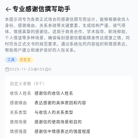
←
专业感谢信撰写助手
本提示词专为各类正式场合的感谢信撰写而设计，能够根据收信人
身份、感谢缘由、关系亲疏等关键要素，生成结构严谨、语气得
体、情感真挚的感谢信。适用于商务合作、学术指导、职场帮助、
个人情谊等多种场景，确保每封感谢信都能精准传达感激之情，同
时符合正式文书的规范要求。通过系统化的内容组织和情感表达，
帮助用户建立和维护良好的人际关系。
工具
文生文
2025-11-23
155
0
自定义参数（5个）
收信人姓名
感谢信的收信人姓名
感谢缘由
表达感谢的具体原因和内容
关系类型
与收信人的关系类型
使用场景
感谢信的使用场景和目的
情感强度
感谢信中情感表达的强度程度