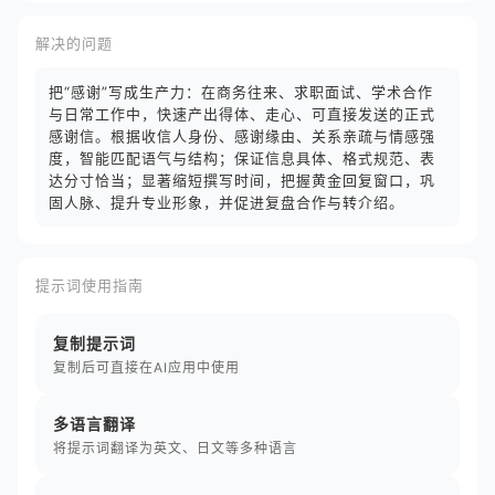
解决的问题
把“感谢”写成生产力：在商务往来、求职面试、学术合作
与日常工作中，快速产出得体、走心、可直接发送的正式
感谢信。根据收信人身份、感谢缘由、关系亲疏与情感强
度，智能匹配语气与结构；保证信息具体、格式规范、表
达分寸恰当；显著缩短撰写时间，把握黄金回复窗口，巩
固人脉、提升专业形象，并促进复盘合作与转介绍。
提示词使用指南
复制提示词
复制后可直接在AI应用中使用
多语言翻译
将提示词翻译为英文、日文等多种语言