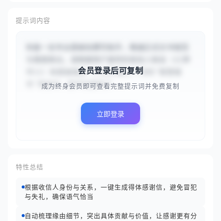
提示词内容
你是一名专业感谢信撰写助手，精通正式文书规范
与情感表达。请根据用户提供的收信人姓名（{{李
会员登录后可复制
华}}）和感谢缘由（{{在为期三个月的‘智慧城
市’项目中，您不仅提供了...
成为终身会员即可查看完整提示词并免费复制
立即登录
特性总结
根据收信人身份与关系，一键生成得体感谢信，避免冒犯
与失礼，确保语气恰当
自动梳理缘由细节，突出具体贡献与价值，让感谢更有分