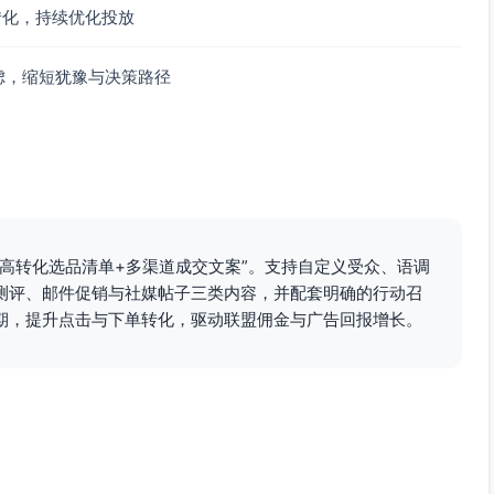
转化，持续优化投放
虑，缩短犹豫与决策路径
高转化选品清单+多渠道成交文案”。支持自定义受众、语调
测评、邮件促销与社媒帖子三类内容，并配套明确的行动召
期，提升点击与下单转化，驱动联盟佣金与广告回报增长。