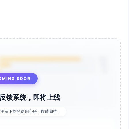
85%
12%
3%
OMING SOON
反馈系统，即将上线
这里留下您的使用心得，敬请期待。