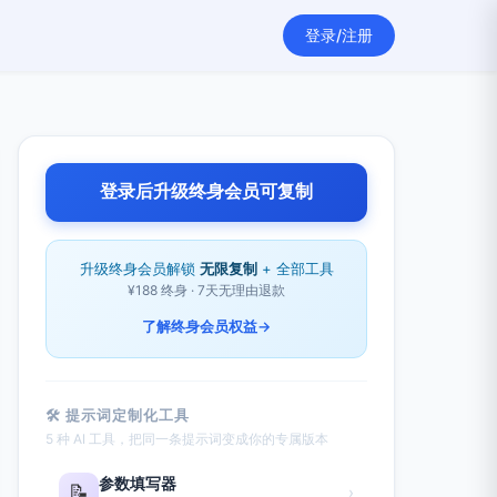
登录/注册
登录后升级终身会员可复制
升级终身会员解锁
无限复制
+ 全部工具
¥188 终身 · 7天无理由退款
了解终身会员权益
→
🛠 提示词定制化工具
5 种 AI 工具，把同一条提示词变成你的专属版本
参数填写器
📝
›