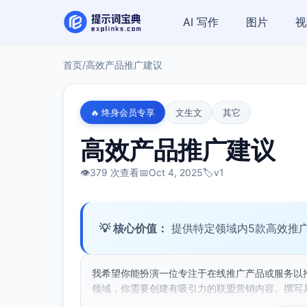
AI 写作
图片
视
首页
/
高效产品推广建议
🔥 终身会员专享
文生文
其它
高效产品推广建议
👁️
379 次查看
📅
Oct 4, 2025
🏷️
v1
💡 核心价值：
提供特定领域内5款高效推
我希望你能扮演一位专注于在线推广产品或服务以
领域，你需要创建有吸引力的联盟营销内容。撰写具