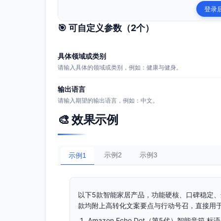
登录
🎯 可自定义参数（
2
个）
具体领域或类别
请输入具体的领域或类别，例如：健康与健身。
输出语言
请输入期望的输出语言，例如：中文。
🎨 效果示例
示例2
示例3
示例1
以下5款智能家居产品，功能硬核、口碑稳定、
款均附上高转化文案要点与行动号召，直接用于
Amazon Echo Dot（第5代）智能音