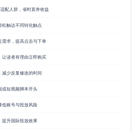
与适配人群，省时直奔收益
轻松触达不同转化触点
近需求，提高点击与下单
，让读者有理由立即购买
，减少反复修改的时间
面或短视频脚本开头
降低账号与投放风险
，提升国际投放效果