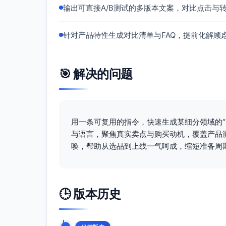
输出可直接A/B测试的多版本文案，对比点击与
针对产品特性生成对比清单与FAQ，提前化解顾
🎯 解决的问题
用一条可复用的指令，快速生成某细分领域的“
与语言，聚焦真实卖点与购买动机，覆盖产品
唤，帮助从选品到上线一气呵成，缩短准备周
🕒 版本历史