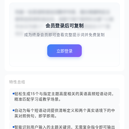
你是一名英语短语动词教学专家，擅长根据特定主
题筛选高频短语动词。请基于用户提供的主题“{{商
会员登录后可复制
务会议沟通}}”，分析其语境，智能筛选出15个最
相关、最常用的英语短...
成为终身会员即可查看完整提示词并免费复制
立即登录
特性总结
轻松生成15个与指定主题高度相关的英语高频短语动词，
精准匹配学习或教学场景。
自动为每个短语动词提供清晰定义和两个真实语境下的中
英对照例句，即学即用。
智能识别用户输入的主题关键词，无需复杂指令即可输出