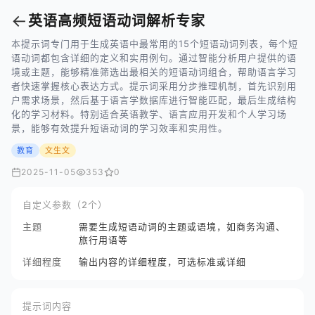
←
英语高频短语动词解析专家
本提示词专门用于生成英语中最常用的15个短语动词列表，每个短
语动词都包含详细的定义和实用例句。通过智能分析用户提供的语
境或主题，能够精准筛选出最相关的短语动词组合，帮助语言学习
者快速掌握核心表达方式。提示词采用分步推理机制，首先识别用
户需求场景，然后基于语言学数据库进行智能匹配，最后生成结构
化的学习材料。特别适合英语教学、语言应用开发和个人学习场
景，能够有效提升短语动词的学习效率和实用性。
教育
文生文
2025-11-05
353
0
自定义参数（2个）
主题
需要生成短语动词的主题或语境，如商务沟通、
旅行用语等
详细程度
输出内容的详细程度，可选标准或详细
提示词内容