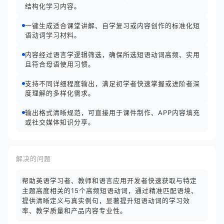
结构化学习内容。
一键生成适合课堂讲解、自学复习或内容创作的标准化短
语动词学习材料。
内容经过语言学逻辑筛选，确保所选短语动词高频、实用
且符合母语使用习惯。
支持不同详细程度输出，满足初学者快速掌握或进阶者深
度理解的多样化需求。
输出格式清晰规范，可直接用于课件制作、APP内容填充
或社交媒体知识分享。
解决的问题
帮助英语学习者、教师和语言应用开发者快速获取与特定
主题高度相关的15个高频短语动词，通过精准匹配语境、
提供清晰定义与真实例句，显著提升短语动词的学习效
率、教学质量和产品内容专业性。