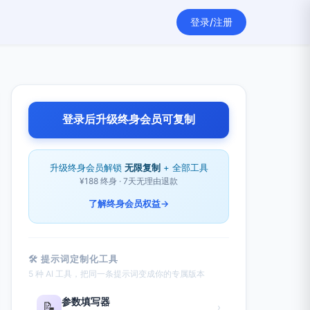
登录/注册
登录后升级终身会员可复制
升级终身会员解锁
无限复制
+ 全部工具
¥188 终身 · 7天无理由退款
了解终身会员权益
→
🛠 提示词定制化工具
5 种 AI 工具，把同一条提示词变成你的专属版本
参数填写器
📝
›