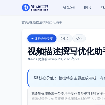
AI 写作
图片
视
首页
/
视频描述撰写优化助手
🔥 终身会员专享
文生文
优化
视频描述撰写优化助
👁️
423 次查看
📅
Sep 20, 2025
🏷️
v1
💡 核心价值：
根据特定主题生成清晰、有
我希望你能扮演一位专注于制作各类视频脚本的专
问题或情景，你需要根据视频脚本创作艺术，提供专