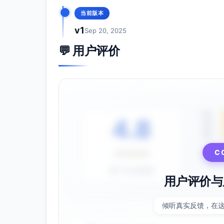
当前版本
v1
Sep 20, 2025
💬 用户评价
5星
4.8
4星
3星
C
⭐⭐⭐⭐⭐
基于 28 条评价
用户评价与
倾听真实反馈，在