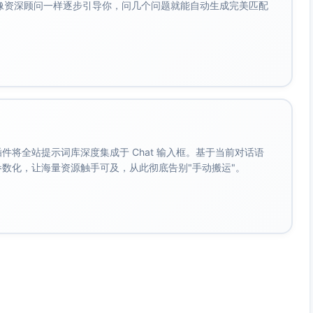
-roll。
会像资深顾问一样逐步引导你，问几个问题就能自动生成完美匹配
价格）
，活动10–20%，餐饮10–20%。
酒组合更划算。
海边、一晚镇区）平衡体验与价格。
。 插件将全站提示词库深度集成于 Chat 输入框。基于当前对话语
码头/镇区、第二晚看日落海湾）。
成参数化，让海量资源触手可及，从此彻底告别"手动搬运"。
）。
）。
帽子、墨镜、轻薄长袖、防蚊液。
石鞋、防水手机壳、干袋、速干毛巾。
相机或运动相机、存储卡、护照/身份证、离岛税现金（如
肠胃药。