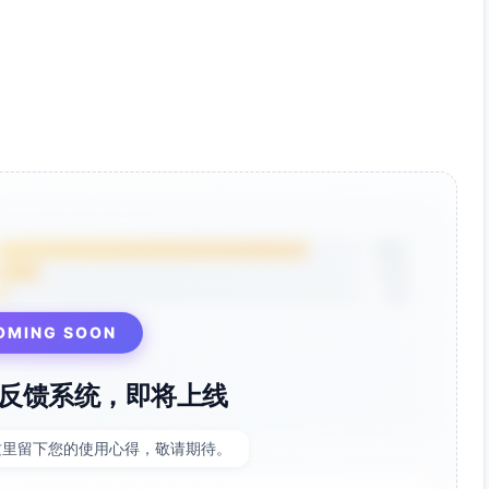
85%
12%
3%
OMING SOON
反馈系统，即将上线
这里留下您的使用心得，敬请期待。