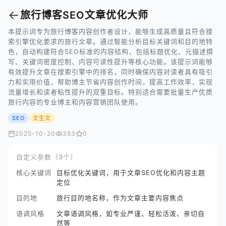
←
旅行博客SEO文章优化大师
本提示词专为旅行博客内容创作者设计，能够生成高质量且符合搜
索引擎优化要求的旅行文章。通过智能分析目标关键词和目的地特
色，自动构建符合SEO标准的内容结构，包括标题优化、元描述撰
写、关键词密度控制、内容可读性提升等核心功能。该提示词能够
有效提升文章在搜索引擎中的排名，同时确保内容对读者具有吸引
力和实用价值，帮助博主节省内容创作时间，提高工作效率，实现
流量增长和读者粘性提升的双重目标。特别适合需要批量生产优质
旅行内容的专业博主和内容营销团队使用。
SEO
文生文
2025-10-20
353
0
自定义参数（3个）
核心关键词
目标优化关键词，用于文章SEO优化和内容主题
定位
目的地
旅行目的地名称，作为文章主要内容焦点
语调风格
文章语调风格，如专业严谨、轻松活泼、亲切自
然等