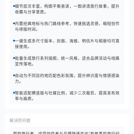
细节层次丰富，构图平衡易读，一图讲清旅行故事，提升
收藏与分享意愿。
内置经典地标与热门路线参考，快速挑选灵感，缩短创作
与排版时间。
一键生成多尺寸版本，封面、海报、明信片与相册均可直
接使用。
批量生成旅行系列插图，统一风格，适合品牌活动与线路
宣传落地。
自动为不同目的地匹配色彩氛围，提升辨识度与情感感染
力。
智能适配横竖版与社媒比例，减少二次裁剪，提高发布效
率与画质。
解决的问题
帮助旅行者、内容创作者与品牌快速产出“有故事的旅行纪