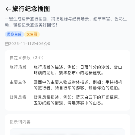
←
旅行纪念插图
一键生成清新旅行插画，捕捉地标与经典场景，细节丰富、色彩生
动，轻松记录旅途美好回忆！
图像生成
文生图
2025-11-11
406
0
自定义参数（3个）
旅行场景
旅行场景的描述，例如：日落时分的沙滩、雪山
环绕的湖泊、繁华都市中的地标建筑。
主要主体
画面中的主要人物或物体描述，例如：手持相机
的旅行者、骑自行车的游客、静静停泊的渔船。
背景风格
背景风格描述，例如：蓝天白云下的开阔草原、
五彩缤纷的街道、清晨薄雾中的山谷。
提示词内容