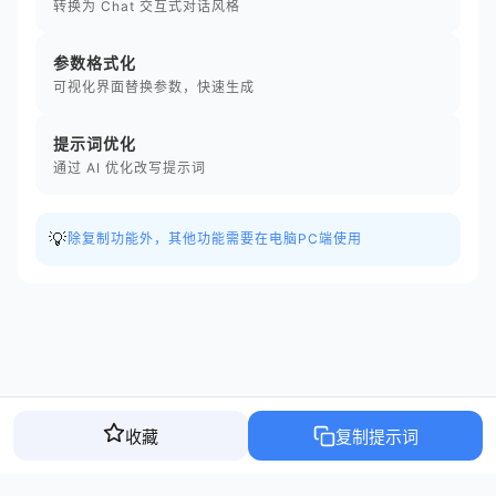
转换为 Chat 交互式对话风格
参数格式化
可视化界面替换参数，快速生成
提示词优化
通过 AI 优化改写提示词
💡
除复制功能外，其他功能需要在电脑PC端使用
收藏
复制提示词