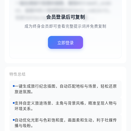
一幅充满旅行氛围的插图，展现#{travel_scen
e}，画面中的人物或物体为#{main_subject}。
会员登录后可复制
背景为#{background_style}，整...
成为终身会员即可查看完整提示词并免费复制
立即登录
特性总结
一键生成旅行纪念插图，自动匹配地标与场景，轻松还原
旅途氛围。
支持自定义旅途场景、主角与背景风格，精准呈现人物与
环境关系。
自动优化光影与色彩饱和度，画面柔和生动，利于社媒传
播与吸粉。