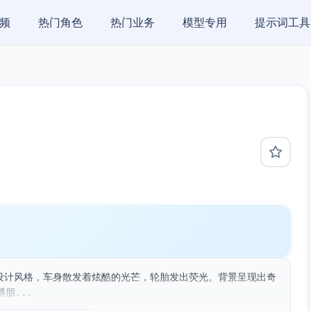
频
热门角色
热门业务
模型专用
提示词工具
nd}设计风格，车身散发着炫酷的光芒，轮胎发出荧光。背景呈现出奇
朋...