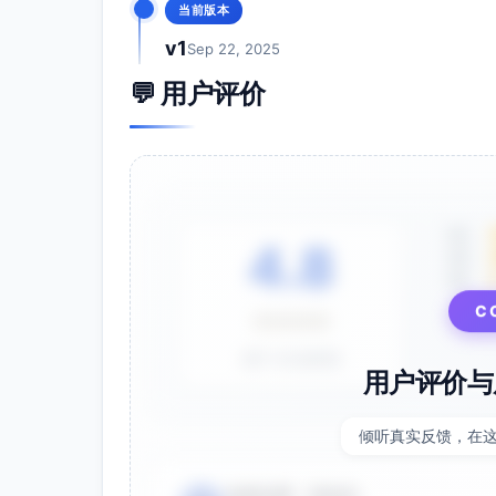
当前版本
v1
Sep 22, 2025
💬 用户评价
5星
4.8
4星
3星
⭐⭐⭐⭐⭐
C
基于 28 条评价
用户评价与
倾听真实反馈，在