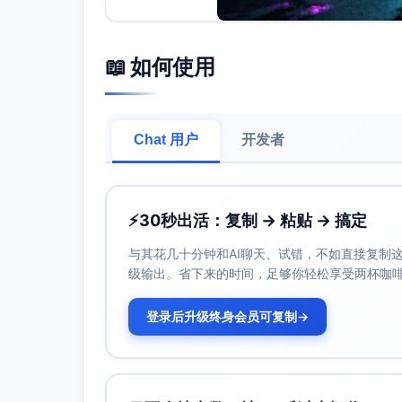
📖 如何使用
Chat 用户
开发者
⚡
30秒出活：复制 → 粘贴 → 搞定
与其花几十分钟和AI聊天、试错，不如直接复制这些
级输出。省下来的时间，足够你轻松享受两杯咖
登录后升级终身会员可复制
→