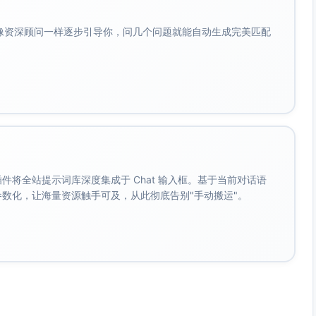
会像资深顾问一样逐步引导你，问几个问题就能自动生成完美匹配
。 插件将全站提示词库深度集成于 Chat 输入框。基于当前对话语
成参数化，让海量资源触手可及，从此彻底告别"手动搬运"。