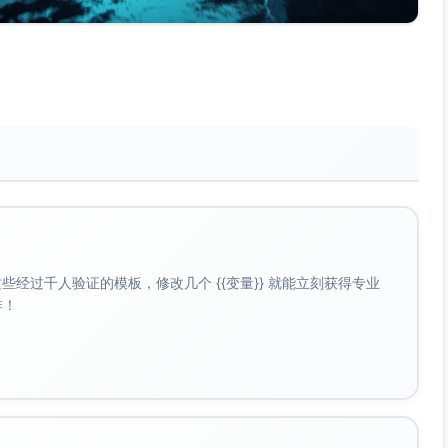
经过千人验证的模板，修改几个 {{变量}} 就能立刻获得专业
啡！