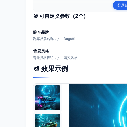
登录
🎯 可自定义参数（
2
个）
跑车品牌
跑车品牌名称，如：Bugatti
背景风格
背景风格描述，如：写实风格
🎨 效果示例