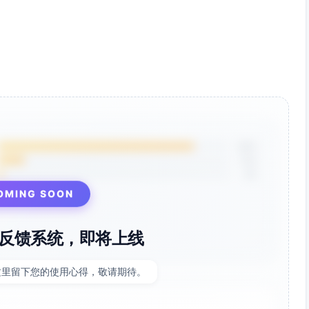
85%
12%
3%
OMING SOON
反馈系统，即将上线
这里留下您的使用心得，敬请期待。