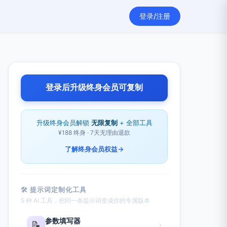
登录/注册
登录后升级终身会员可复制
升级终身会员解锁
无限复制
+ 全部工具
¥188 终身 · 7天无理由退款
了解终身会员权益
→
🛠 提示词定制化工具
5 种 AI 工具，把同一条提示词变成你的专属版本
参数填写器
📝
›