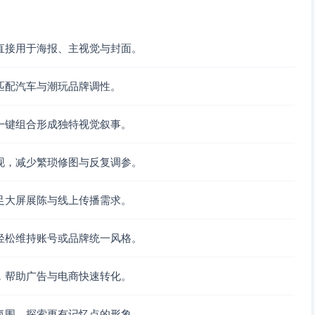
直接用于海报、主视觉与封面。
匹配汽车与潮玩品牌调性。
一键组合形成独特视觉叙事。
现，减少繁琐修图与反复调参。
足大屏展陈与线上传播需求。
轻松维持账号或品牌统一风格。
，帮助广告与电商快速转化。
氛围，探索更有记忆点的形象。