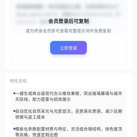
高清建筑摄影，现代高层办公楼，主体采用#{buil
ding_materials}，搭配#{architectural_fe
会员登录后可复制
atures}，整体设计节能环保，强调...
成为终身会员即可查看完整提示词并免费复制
立即登录
特性总结
一键生成商业级现代办公楼效果图，突出玻璃幕墙与城市
天际线，助力提案与招商展示
自动优化自然采光与光影层次，还原真实质感，减少后期
修图与返工成本
模板化参数配置材质与特征，灵活组合钢结构、绿色屋顶
等风格，快速定制出图