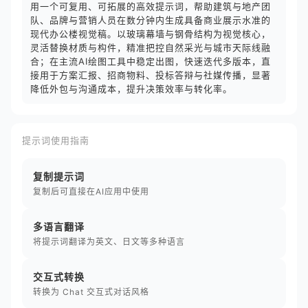
用一个可复用、可拓展的高效提示词，帮助建筑与地产团
队、品牌与营销人员在数分钟内生成具备商业展示水准的
现代办公楼视觉稿。以玻璃幕墙与钢骨结构为视觉核心，
灵活替换材质与构件，精准把控自然采光与城市天际线融
合；在主流AI绘图工具中稳定出图，快速迭代多版本，直
接用于方案汇报、招商物料、投标答辩与社媒传播，显著
降低外包与沟通成本，提升决策效率与转化率。
提示词使用指南
复制提示词
复制后可直接在AI应用中使用
多语言翻译
将提示词翻译为英文、日文等多种语言
交互式转换
转换为 Chat 交互式对话风格