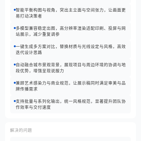
智能平衡构图与视角，突出主立面与空间张力，让画面更
易打动决策者
多模型兼容稳定出图，高分辨率渲染适配印刷、投屏与网
站展示，减少重复调参
一键生成多方案对比，替换材质与光线设定与风格，高效
迭代设计思路
自动融合城市景观背景，展现项目与周边环境的协调与地
段优势，增强呈现说服力
兼顾艺术感染力与商业规范，让展示稿同时满足审美与品
牌传播需求
支持批量与系列化输出，统一风格规范，显著提升团队协
作效率与交付速度
解决的问题