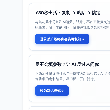
⚡
30秒出活：复制 → 粘贴 → 搞定
与其花几十分钟和AI聊天、试错，不如直接复制这些
级输出。省下来的时间，足够你轻松享受两杯咖
登录后升级终身会员可复制
→
💬
不会填参数？让 AI 反过来问你
不确定变量该填什么？一键转为对话模式，AI 
你需求的定制结果。零门槛，开口就行。
转为对话模式
→