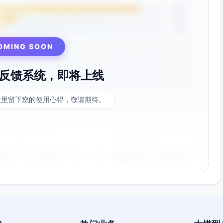
85%
12%
3%
OMING SOON
反馈系统，即将上线
这里留下您的使用心得，敬请期待。
非常好！点击率提升了35%，节省了大量设计时间。参数调整