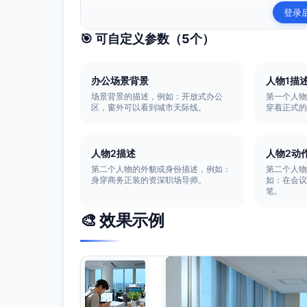
登录
🎯 可自定义参数（
5
个）
办公场景背景
人物1描
场景背景的描述，例如：开放式办公
第一个人
区，窗外可以看到城市天际线。
穿着正式
人物2描述
人物2动
第二个人物的外貌或身份描述，例如：
第二个人
身穿商务正装的资深职场导师。
如：在会
笔。
🎨 效果示例