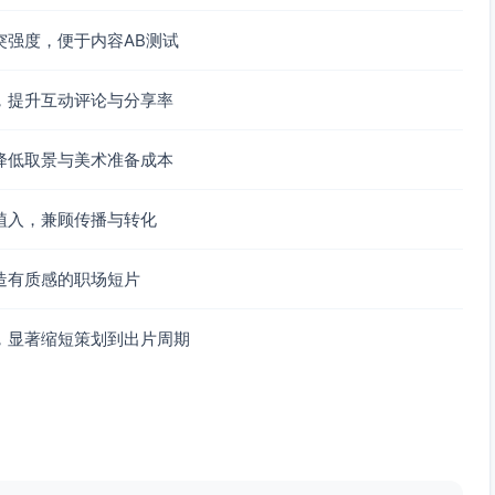
突强度，便于内容AB测试
，提升互动评论与分享率
降低取景与美术准备成本
植入，兼顾传播与转化
造有质感的职场短片
，显著缩短策划到出片周期