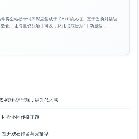
。 插件将全站提示词库深度集成于 Chat 输入框。基于当前对话语
成参数化，让海量资源触手可及，从此彻底告别"手动搬运"。
感冲突迅速呈现，提升代入感
，匹配不同传播主题
，提升观看停留与完播率