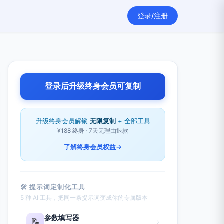
登录/注册
登录后升级终身会员可复制
升级终身会员解锁
无限复制
+ 全部工具
¥188 终身 · 7天无理由退款
了解终身会员权益
→
🛠 提示词定制化工具
5 种 AI 工具，把同一条提示词变成你的专属版本
参数填写器
📝
›