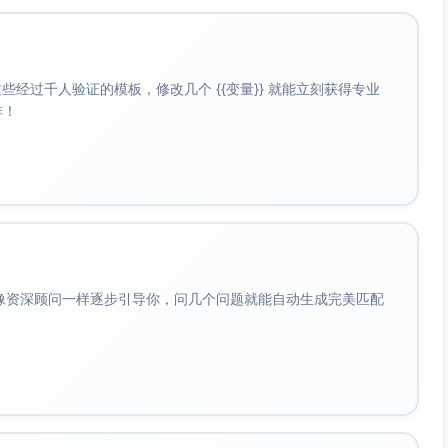
经过千人验证的模板，修改几个 {{变量}} 就能立刻获得专业
啡！
会像资深顾问一样逐步引导你，问几个问题就能自动生成完美匹配