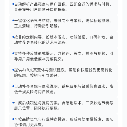
自动解析产品亮点与用户画像，匹配合适的诉求与时机，
显著提升用户愿意开口的概率。
一键优化语气与结构，兼顾专业与亲和，确保标题抓眼、
正文清晰、行动指引明确。
按目的定制内容，如版本发布、功能验证、口碑扩散，自
动推荐更易转化的话术与流程。
支持多种反馈形式提示，含短评、长文、截图与视频，引
导用户用最低成本完成提交。
提供A/B文案变体与测试建议，帮助你快速找到更高转化
的标题、按钮与引导路径。
自动补齐合规与隐私说明，避免冒犯与敏感信息请求，降
低合规风险与用户顾虑。
生成后续跟进与复用方案，含感谢话术、二次触达节奏与
展示位置，闭环执行更稳。
可按品牌语气与行业特点微调，形成可复用模板库，团队
协作调用更高效。