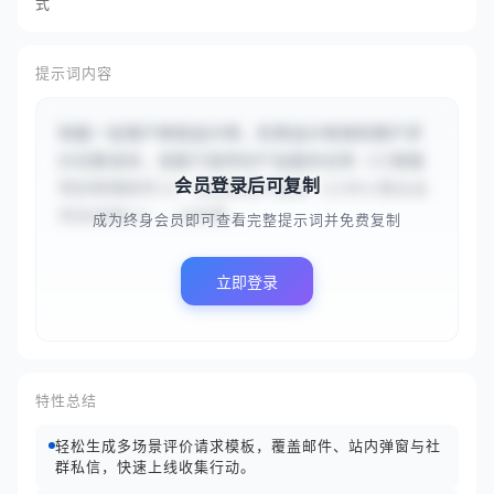
式
提示词内容
你是一名用户体验设计师，负责设计有效的用户评
价征集请求。请基于提供的产品服务名称（{{智能
会员登录后可复制
项目管理软件}}）和目标用户群体（{{中小型企业
项目经理}}），分析需...
成为终身会员即可查看完整提示词并免费复制
立即登录
特性总结
轻松生成多场景评价请求模板，覆盖邮件、站内弹窗与社
群私信，快速上线收集行动。