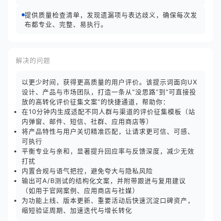
提供质量检查清单，发现遗漏项与表达歧义，确保每次发
布都专业、完整、易执行。
解决的问题
以更少时间，获得更高质量的用户评价。该提示词面向UX
设计、产品与市场团队，打造一条从“没思路”到“可直接投
放的高转化评价征集文案”的快捷通道，帮助你：
在10分钟内生成适配不同人群与渠道的评价征集模板（站
内弹窗、邮件、短信、社群、应用商店等）
将产品特性与用户关切精准匹配，让请求更可信、可感、
可执行
平衡专业与亲和，显著提升回应率与反馈深度，减少无效
打扰
内置合规与语气把控，避免夸大与隐私风险
输出可A/B测试的结构化文案，并附带跟进与复用建议
（如用于官网案例、应用商店与社媒）
为功能上线、版本更新、重要活动后快速沉淀口碑资产，
缩短验证周期、加速迭代与增长转化