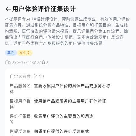
←
用户体验评价征集设计
本提示词专为UX设计师设计，帮助快速生成专业、有效的用户评价
征集内容。通过系统分析产品特性、目标用户和征集目的，生成结
构清晰、语气恰当的评价请求模板。提示词采用分步工作流程，确
保输出内容既符合用户体验设计规范，又能有效激发用户反馈意
愿，适用于各类数字产品和服务的用户评价收集场景。
其它
文生文
2025-12-11
67
0
自定义参数（4个）
产品服务名
需要收集用户评价的具体产品或服务名称
称
目标用户群
使用该产品或服务的主要用户群体特征
体
评价征集目
收集用户评价的主要目的和用途
的
期望反馈形
期望用户提供的评价反馈形式