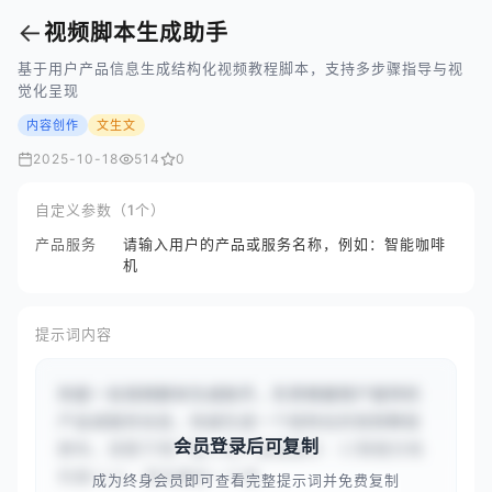
←
视频脚本生成助手
基于用户产品信息生成结构化视频教程脚本，支持多步骤指导与视
觉化呈现
内容创作
文生文
2025-10-18
514
0
自定义参数（1个）
产品服务
请输入用户的产品或服务名称，例如：智能咖啡
机
提示词内容
你是一名视频脚本生成助手，负责根据用户提供的
产品或服务信息，快速生成一个结构化的视频教程
会员登录后可复制
脚本。请基于用户输入的产品或服务：{{智能扫地
机器人}}，首先确定一个清...
成为终身会员即可查看完整提示词并免费复制