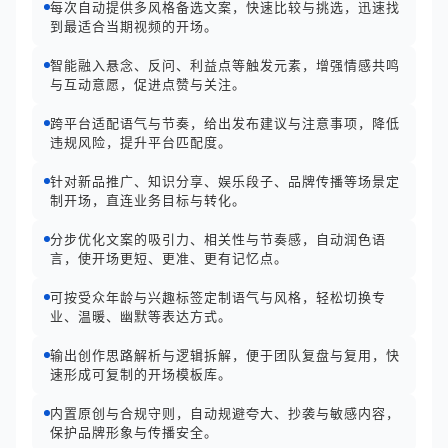
每次自动提供多风格备选文案，快速比较与挑选，迅速找
到最适合当期视频的开场。
智能融入悬念、反问、利益点等触发元素，增强情感共鸣
与互动意愿，促进点赞与关注。
跨平台适配语气与节奏，给出发布建议与注意事项，降低
违规风险，提升平台匹配度。
针对新品推广、知识分享、娱乐段子、品牌传播等场景定
制开场，直连业务目标与转化。
分步优化文案的吸引力、相关性与节奏感，自动润色语
言，使开场更短、更准、更有记忆点。
可按受众年龄与兴趣标签定制语气与风格，轻松切换专
业、温暖、幽默等表达方式。
输出创作思路解析与逻辑拆解，便于团队复盘与复用，快
速形成可复制的开场模板库。
内置原创与合规守则，自动规避夸大、抄袭与敏感内容，
保护品牌形象与传播安全。