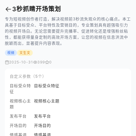
←
3秒抓睛开场策划
专为短视频创作者打造，解决视频前3秒流失观众的核心痛点。本工
具基于目标受众、平台特性及营销目的，专业策划具有超强吸引力
的视频开场白。无论您需要提升完播率、促进转化还是增强粉丝粘
性，都能获得量身定制的高效开场方案，让您的视频在信息洪流中
脱颖而出，显著提升内容表现。
视频
文生文
2025-10-31
399
0
自定义参数（5个）
目标受众特
目标受众特征
征
视频核心主
视频核心主题
题
发布平台
发布平台
开场目的
开场目的
情感基调
情感基调