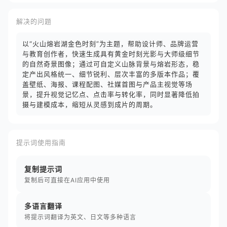
解决的问题
以“火山熔岩湖金色时刻”为主题，帮助设计师、品牌运营
与教育创作者，快速生成具有黄金时刻光影与大师级细节
的自然奇景图像；通过可自定义山脉背景与熔岩形态，稳
定产出风格统一、细节锐利、层次丰富的多版本作品；覆
盖壁纸、海报、课程配图、社媒首图与产品主视觉等场
景，提升视觉记忆点、点击率与转化率，同时显著降低拍
摄与建模成本，缩短从灵感到成片的周期。
提示词使用指南
复制提示词
复制后可直接在AI应用中使用
多语言翻译
将提示词翻译为英文、日文等多种语言