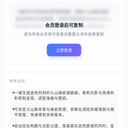
一幅洛可可风格的自然景观画，描绘火山熔岩湖在
金色时刻的壮丽景象，背景为高耸的#{mountain_
会员登录后可复制
background}，熔岩湖呈现#{lava_charact...
成为终身会员即可查看完整提示词并免费复制
立即登录
特性总结
一键生成金色时刻的火山熔岩湖画面，柔和光影与饱满色
彩即刻呈现，适配海报与壁纸。
可自定义山脉背景与熔岩质感，参数化调控风格强弱与细
节密度，快速得到多样版本。
自动优化构图与光影过渡，保留真实自然质感的同时，呈