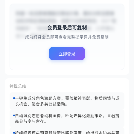
你是一名志愿者激励方案设计者，擅长分析志愿者
动机并制定激励措施。请基于志愿者角色：{{["现
会员登录后可复制
场服务","宣传推广"]}} 和活动类型：{{环保公
益}}，首先分析...
成为终身会员即可查看完整提示词并免费复制
立即登录
特性总结
一键生成分角色激励方案，覆盖精神表彰、物质回馈与成
长机会，贴合多类公益活动。
自动识别志愿者动机画像，匹配差异化激励策略，显著提
高参与率与留存。
按组织规模与预算智能配比奖励强度，给出成本边界与可