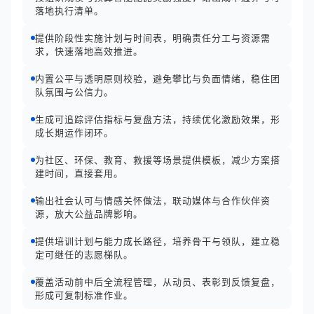
落地执行清单。
提供阶段性实施计划与时间表，明确责任分工与资源需
求，快速落地高效推进。
内置公平与透明原则校验，避免攀比与负面情绪，稳住团
队氛围与公信力。
生成可追踪评估指标与复盘方法，持续优化激励效果，形
成长期运作闭环。
为社区、环保、教育、救援等场景提供模板，减少方案搭
建时间，直接套用。
输出社会认可与情感关怀做法，联动媒体与合作伙伴资
源，放大公益品牌影响。
提供培训计划与能力成长路径，培养骨干与领队，建立稳
定可继任的志愿梯队。
覆盖活动前中后全流程管理，从动员、表彰到反馈复盘，
形成可复制标准作业。