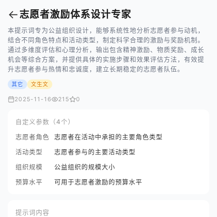
←
志愿者激励体系设计专家
本提示词专为公益组织设计，能够系统性地分析志愿者参与动机，
结合不同角色特点和活动类型，制定科学合理的激励与奖励机制。
通过多维度评估和心理分析，输出包含精神激励、物质奖励、成长
机会等综合方案，并提供具体的实施步骤和效果评估方法，有效提
升志愿者参与热情和忠诚度，建立长期稳定的志愿者队伍。
其它
文生文
2025-11-16
215
0
自定义参数（4个）
志愿者角色
志愿者在活动中承担的主要角色类型
活动类型
志愿者参与的主要活动类型
组织规模
公益组织的规模大小
预算水平
可用于志愿者激励的预算水平
提示词内容