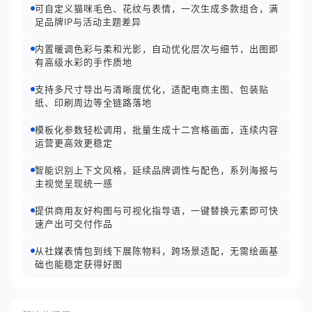
可自定义猫咪毛色、花纹与表情，一次生成多款组合，满
足品牌IP与活动主题差异
内置暖调色彩与柔和光影，自动优化层次与细节，出图即
有高级水彩的手作质地
支持多尺寸导出与清晰度优化，适配电商主图、包装贴
纸、印刷周边等全链路落地
模板化参数轻松调用，批量生成十二宫格画面，连续内容
运营更高效更稳定
智能识别上下文风格，延续品牌调性与配色，系列海报与
主视觉呈现统一感
提供商用友好构图与可视化指导语，一键替换元素即可快
速产出可交付作品
从社媒表情包到线下展陈物料，跨场景适配，无需绘画基
础也能稳定获得好图