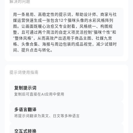
解决的问题
用一条易用、高稳定性的提示词，帮助设计师、商家与社
媒运营快速生成一张包含12个猫咪头像的水彩风格阵列
图。让画面既暖心治愈又专业耐看，风格统一、构图规
整，且可通过两个简洁的自定义项灵活控制“猫咪个性”和
“整体风格”，从而高效产出适用于商品主图、社媒九宫
格、头像合集、海报与周边包装的成品视觉，减少试错时
间、提升点击与转化。
提示词使用指南
复制提示词
复制后可直接在AI应用中使用
多语言翻译
将提示词翻译为英文、日文等多种语言
交互式转换