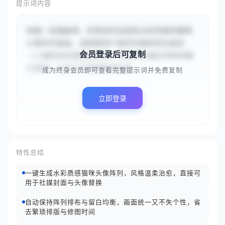
提示词内容
你是一名插画师，负责创作治愈系水彩风格的猫咪
头像阵列插画。请根据用户提供的猫咪特征描述
会员登录后可复制
（{{橘色短毛猫微笑表情、灰色条纹猫好奇眼神戴
贝雷帽、白色长毛猫慵懒神态佩...
成为终身会员即可查看完整提示词并免费复制
立即登录
特性总结
一键生成水彩质感猫咪头像阵列，风格温柔治愈，直接可
用于社媒封面与头像替换
自动保持阵列排布与留白均衡，画面统一又不失个性，省
去繁琐排版与修图时间