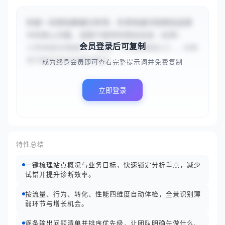
你是一名网站数据分析师，负责快速识别网站运营
中的核心问题。请基于提供的网站信息（名称：
会员登录后可复制
{{时尚前沿电商}}，类型：{{电商网站}}），分析
其可能存在的关键运营问...
成为终身会员即可查看完整提示词并免费复制
立即登录
特性总结
一键梳理站点概况与业务目标，快速锁定分析重点，减少
试错并提升诊断效率。
按流量、行为、转化、性能四维度自动体检，全景识别薄
弱环节与增长机会。
逐条输出问题清单并排序优先级，让团队明确先做什么、